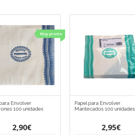
Muy pronto
para Envolver
Papel para Envolver
rones 100 unidades
Mantecados 100 unidades
2,90€
2,95€