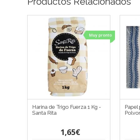
Productos Relacionados
Muy pronto
Harina de Trigo Fuerza 1 Kg -
Papel 
Santa Rita
Polvo
1,65€