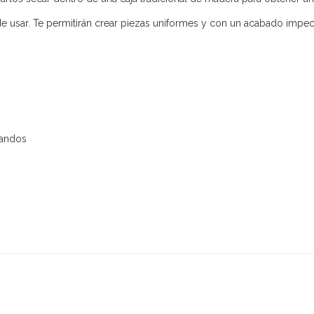
 de usar. Te permitirán crear piezas uniformes y con un acabado impec
landos