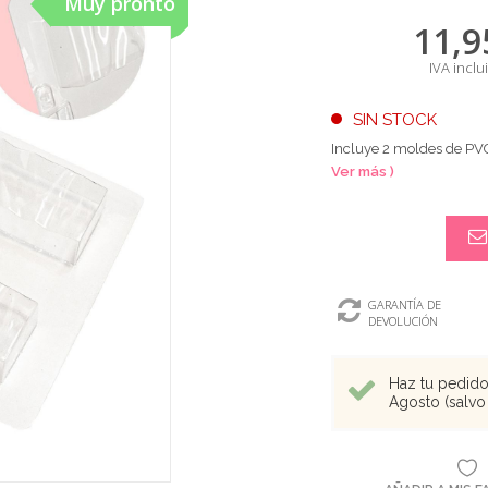
Muy pronto
11,9
IVA inclu
SIN STOCK
Incluye 2 moldes de PVC 
Ver más )
GARANTÍA DE
DEVOLUCIÓN
Haz tu pedido 
Agosto (salvo 