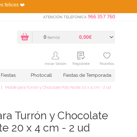
es felices
❤️
966 357 760
ATENCIÓN TELEFÓNICA
0
0,00€
Item(s)
Iniciar Sesión
Regístrate
Favoritos
Fiestas
Photocall
Fiestas de Temporada
Molde para Turrón y Chocolate Polo Norte 20 x 4 cm - 2 ud
ra Turrón y Chocolate
te 20 x 4 cm - 2 ud