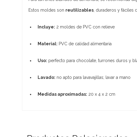
Estos moldes son
reutilizables
, duraderos y fáciles
Incluye:
2 moldes de PVC con relieve
Material:
PVC de calidad alimentaria
Uso:
perfecto para chocolate, turrones duros y b
Lavado:
no apto para lavavajillas; lavar a mano
Medidas aproximadas:
20 x 4 x 2 cm