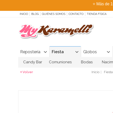
⭐
Más de 1
INICIO
BLOG
QUIÉNES SOMOS
CONTACTO
TIENDA FÍSICA
Repostería
Fiesta
Globos
Candy Bar
Comuniones
Bodas
Nacim
Volver
Inicio
Fiesta