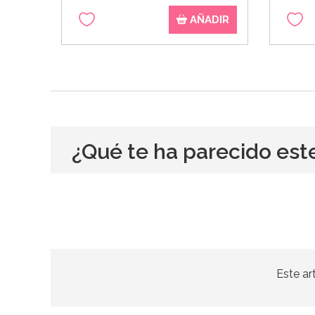
AÑADIR
¿Qué te ha parecido est
Este ar