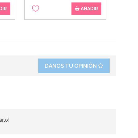
DIR
AÑADIR
DANOS TU OPINIÓN
arlo!