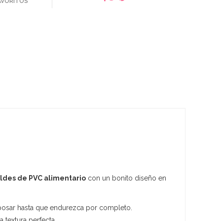
FAVORITOS
ldes de PVC alimentario
con un bonito diseño en
posar hasta que endurezca por completo.
 textura perfecta.