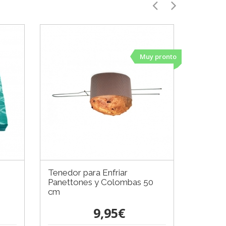
Muy pronto
Tenedor para Enfriar
Panettones y Colombas 50
cm
9,95€