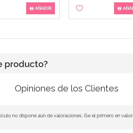
AÑADIR
AÑA
e producto?
Opiniones de los Clientes
tículo no dispone aún de valoraciones. ¡Se el primero en valor