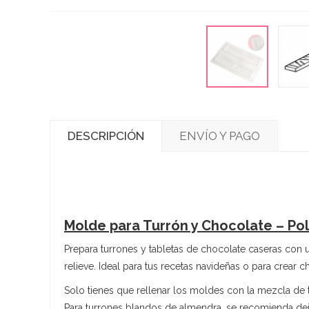
DESCRIPCIÓN
ENVÍO Y PAGO
Molde para Turrón y Chocolate – Pol
Prepara turrones y tabletas de chocolate caseras con 
relieve. Ideal para tus recetas navideñas o para crear 
Solo tienes que rellenar los moldes con la mezcla de
Para turrones blandos de almendra, se recomienda deja