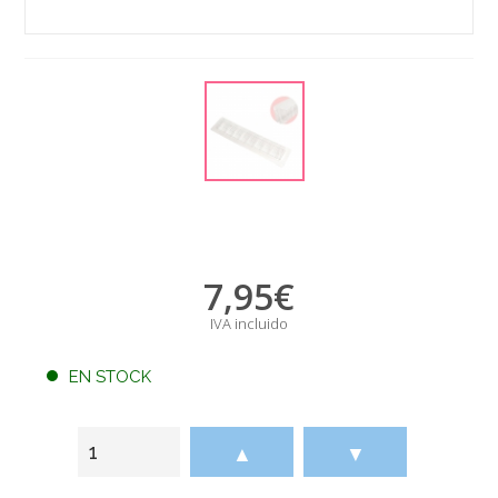
7,95
€
IVA incluido
EN STOCK
▲
▼