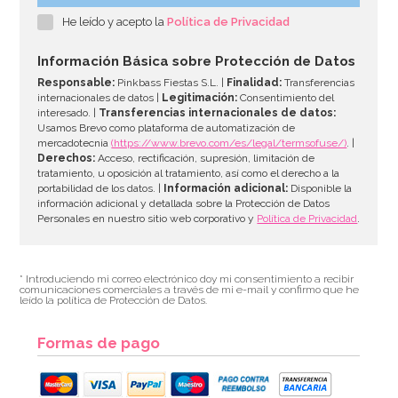
He leído y acepto la
Política de Privacidad
2,90€
Información Básica sobre Protección de Datos
Responsable:
Pinkbass Fiestas S.L. |
Finalidad:
Transferencias
internacionales de datos |
Legitimación:
Consentimiento del
interesado. |
Transferencias internacionales de datos:
AÑADIR
Usamos Brevo como plataforma de automatización de
mercadotecnia
(https://www.brevo.com/es/legal/termsofuse/)
. |
Derechos:
Acceso, rectificación, supresión, limitación de
tratamiento, u oposición al tratamiento, así como el derecho a la
portabilidad de los datos. |
Información adicional:
Disponible la
información adicional y detallada sobre la Protección de Datos
Personales en nuestro sitio web corporativo y
Política de Privacidad
.
* Introduciendo mi correo electrónico doy mi consentimiento a recibir
comunicaciones comerciales a través de mi e-mail y confirmo que he
leído la política de Protección de Datos.
Formas de pago