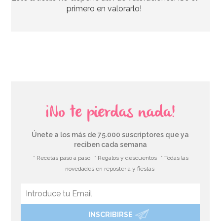
primero en valorarlo!
AÑADIR
¡No te pierdas nada!
Únete a los más de 75.000 suscriptores que ya
reciben cada semana
* Recetas paso a paso
* Regalos y descuentos
* Todas las
novedades en repostería y fiestas
INSCRIBIRSE
Papel para Envolver Polvorones 100 unidades