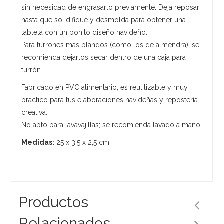
sin necesidad de engrasarlo previamente. Deja reposar
hasta que solidifique y desmolda para obtener una
tableta con un bonito diseño navideño.
Para turrones más blandos (como los de almendra), se
recomienda dejarlos secar dentro de una caja para
turrón.
Fabricado en PVC alimentario, es reutilizable y muy
práctico para tus elaboraciones navideñas y repostería
creativa.
No apto para lavavajillas; se recomienda lavado a mano.
Medidas:
25 x 3,5 x 2,5 cm.
Productos
Relacionados