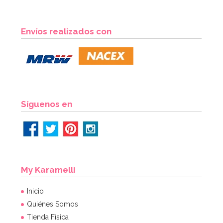
Tenedor para Enfriar Panettones y Colombas 50 cm
Envíos realizados con
9,95€
AÑADIR
Síguenos en
My Karamelli
Inicio
Quiénes Somos
Tienda Física