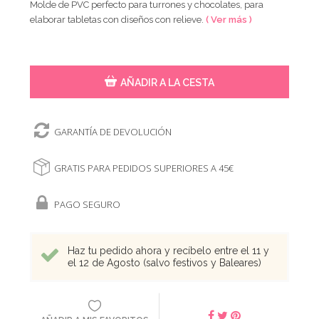
Molde de PVC perfecto para turrones y chocolates, para
elaborar tabletas con diseños con relieve.
( Ver más )
AÑADIR A LA CESTA
GARANTÍA DE DEVOLUCIÓN
GRATIS PARA PEDIDOS SUPERIORES A 45€
PAGO SEGURO
Haz tu pedido ahora y recíbelo entre el 11 y
el 12 de Agosto (salvo festivos y Baleares)