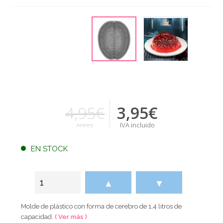
4,95€
3,95
€
Antes
IVA incluido
EN STOCK
▲
▼
Molde de plástico con forma de cerebro de 1,4 litros de
capacidad.
( Ver más )