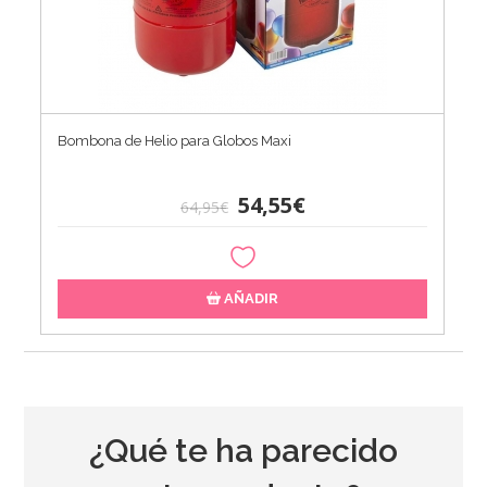
Bombona de Helio para Globos Maxi
54,55€
64,95€
AÑADIR
¿Qué te ha parecido