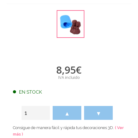
8,95
€
IVA incluido
EN STOCK
▲
▼
Consigue de manera fácil y rápida tus decoraciones 3D.
( Ver
más )