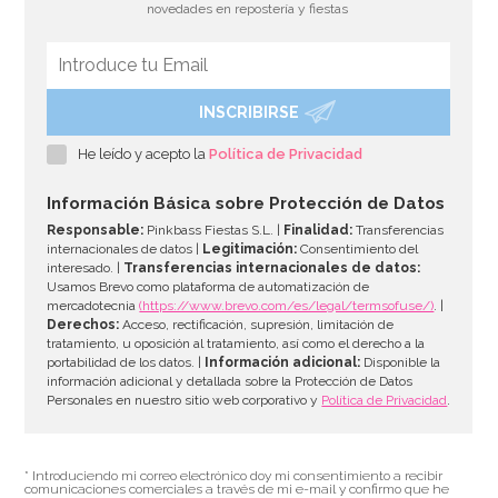
novedades en repostería y fiestas
INSCRIBIRSE
He leído y acepto la
Política de Privacidad
Información Básica sobre Protección de Datos
Responsable:
Pinkbass Fiestas S.L. |
Finalidad:
Transferencias
internacionales de datos |
Legitimación:
Consentimiento del
interesado. |
Transferencias internacionales de datos:
Usamos Brevo como plataforma de automatización de
mercadotecnia
(https://www.brevo.com/es/legal/termsofuse/)
. |
Derechos:
Acceso, rectificación, supresión, limitación de
tratamiento, u oposición al tratamiento, así como el derecho a la
portabilidad de los datos. |
Información adicional:
Disponible la
información adicional y detallada sobre la Protección de Datos
Personales en nuestro sitio web corporativo y
Política de Privacidad
.
* Introduciendo mi correo electrónico doy mi consentimiento a recibir
comunicaciones comerciales a través de mi e-mail y confirmo que he