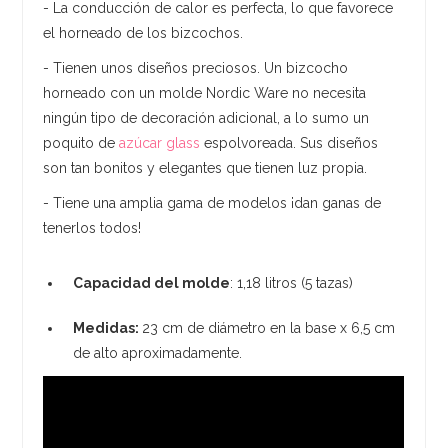
- La conducción de calor es perfecta, lo que favorece
el horneado de los bizcochos.
- Tienen unos diseños preciosos. Un bizcocho
horneado con un molde Nordic Ware no necesita
ningún tipo de decoración adicional, a lo sumo un
poquito de
azúcar glass
espolvoreada. Sus diseños
son tan bonitos y elegantes que tienen luz propia.
- Tiene una amplia gama de modelos ¡dan ganas de
tenerlos todos!
Capacidad del molde
: 1,18 litros (5 tazas)
Medidas:
23 cm de diámetro en la base x 6,5 cm
de alto aproximadamente.