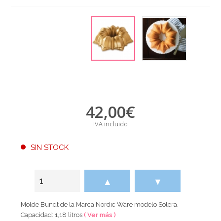
42,00
€
IVA incluido
SIN STOCK
▲
▼
Molde Bundt de la Marca Nordic Ware modelo Solera.
Capacidad: 1,18 litros
( Ver más )