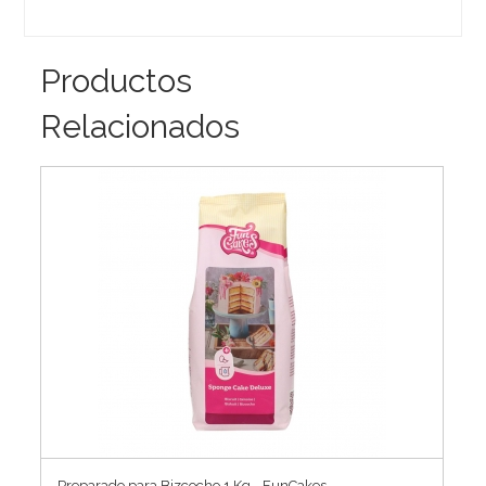
Productos
Relacionados
Preparado para Bizcocho 1 Kg - FunCakes