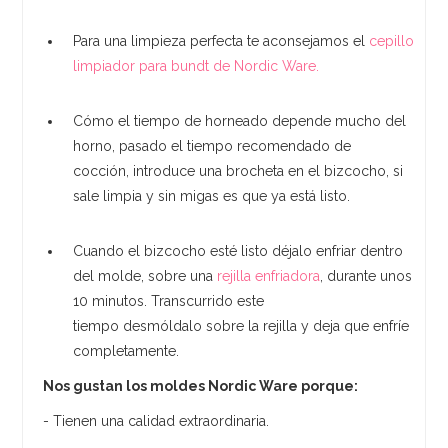
Para una limpieza perfecta te aconsejamos el
cepillo
limpiador para bundt de Nordic Ware.
Cómo el tiempo de horneado depende mucho del
horno, pasado el tiempo recomendado de
cocción, introduce una brocheta en el bizcocho, si
sale limpia y sin migas es que ya está listo.
Cuando el bizcocho esté listo déjalo enfriar dentro
del molde, sobre una
rejilla enfriadora
, durante unos
10 minutos. Transcurrido este
tiempo desmóldalo sobre la rejilla y deja que enfríe
completamente.
Nos gustan los moldes Nordic Ware porque:
- Tienen una calidad extraordinaria.