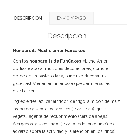
DESCRIPCIÓN
ENVÍO Y PAGO
Descripción
Nonpareils Mucho amor Funcakes
Con los
nonpareils de FunCakes
Mucho Amor
podrás elaborar múltiples decoraciones, como el
borde de un pastel o tarta, o incluso decorar tus
galletitas!. Vienen en un envase que permite su fácil
distribución.
Ingredientes: azúcar almidón de trigo, almidón de maíz,
jarabe de glucosa, colorantes (E124, E120), grasa
vegetal, agente de recubrimiento (cera de abejas).
Alérgenos: gluten, trigo. (E124: puede tener un efecto
adverso sobre la actividad y la atención en los niños)