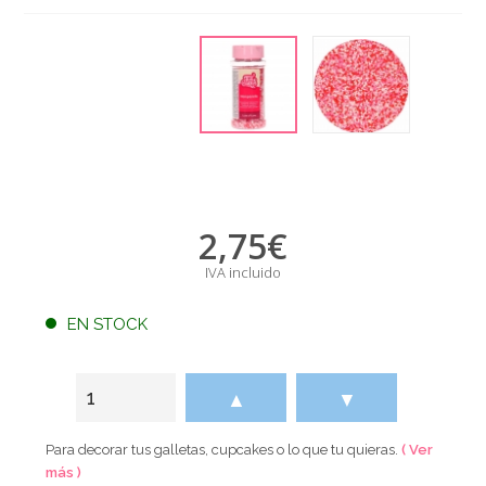
2,75
€
IVA incluido
EN STOCK
▲
▼
Para decorar tus galletas, cupcakes o lo que tu quieras.
( Ver
más )