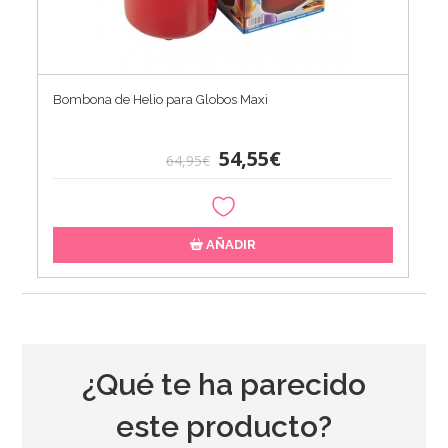
Bombona de Helio para Globos Maxi
54,55€
64,95€
AÑADIR
¿Qué te ha parecido
este producto?