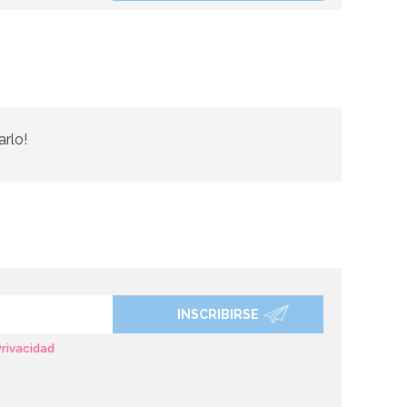
arlo!
INSCRIBIRSE
Privacidad