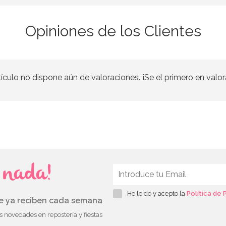
Opiniones de los Clientes
tículo no dispone aún de valoraciones. ¡Se el primero en valor
s nada!
He leído y acepto la
Política de 
ue ya reciben cada semana
as novedades en repostería y fiestas