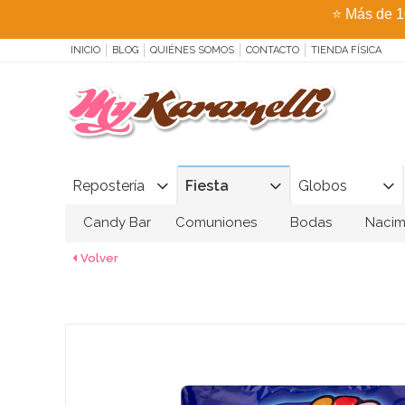
⭐
Más de 1
INICIO
BLOG
QUIÉNES SOMOS
CONTACTO
TIENDA FÍSICA
Repostería
Fiesta
Globos
Candy Bar
Comuniones
Bodas
Nacim
Volver