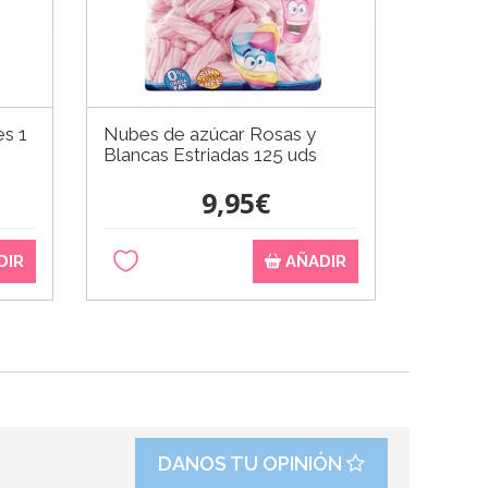
es 1
Nubes de azúcar Rosas y
Blancas Estriadas 125 uds
9,95€
DIR
AÑADIR
DANOS TU OPINIÓN