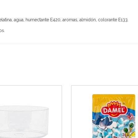
elatina, agua, humectante E420, aromas, almidón, colorante E133.
os.