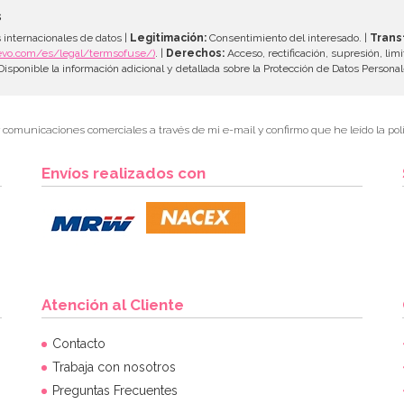
s
 internacionales de datos |
Legitimación:
Consentimiento del interesado. |
Trans
evo.com/es/legal/termsofuse/)
. |
Derechos:
Acceso, rectificación, supresión, limi
isponible la información adicional y detallada sobre la Protección de Datos Persona
r comunicaciones comerciales a través de mi e-mail y confirmo que he leído la polí
Envíos realizados con
Atención al Cliente
Contacto
Trabaja con nosotros
Preguntas Frecuentes