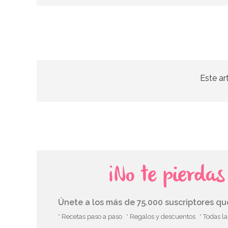
Este ar
¡No te pierda
Únete a los más de 75.000 suscriptores q
* Recetas paso a paso
* Regalos y descuentos
* Todas l