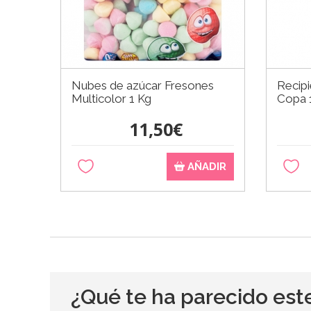
Nubes de azúcar Fresones
Recip
Multicolor 1 Kg
Copa 
11,50€
AÑADIR
¿Qué te ha parecido est