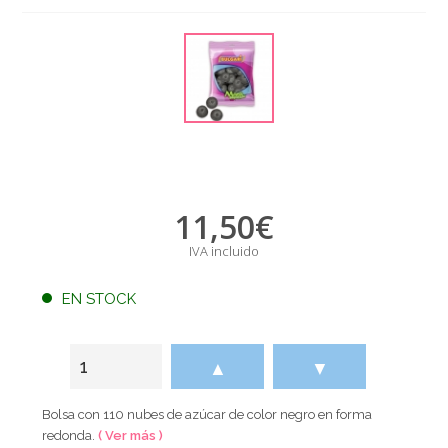
11,50
€
IVA incluido
EN STOCK
▲
▼
Bolsa con 110 nubes de azúcar de color negro en forma
redonda.
( Ver más )