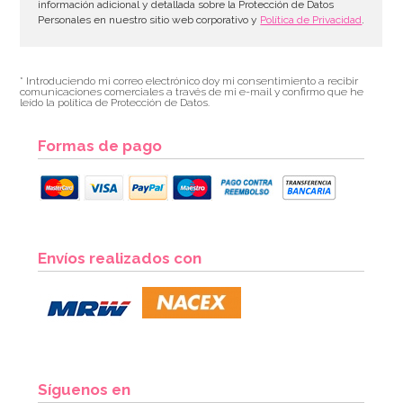
información adicional y detallada sobre la Protección de Datos
Personales en nuestro sitio web corporativo y
Política de Privacidad
.
* Introduciendo mi correo electrónico doy mi consentimiento a recibir
comunicaciones comerciales a través de mi e-mail y confirmo que he
leído la política de Protección de Datos.
Formas de pago
Corcho para tarta de Chuches 30x5cm
Envíos realizados con
3,70€
AÑADIR
Síguenos en