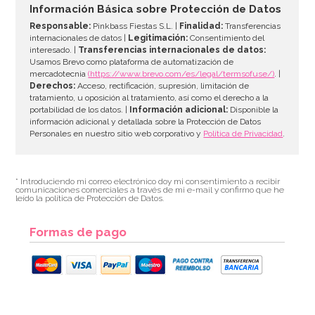
Información Básica sobre Protección de Datos
Responsable:
Pinkbass Fiestas S.L. |
Finalidad:
Transferencias
internacionales de datos |
Legitimación:
Consentimiento del
interesado. |
Transferencias internacionales de datos:
Usamos Brevo como plataforma de automatización de
mercadotecnia
(https://www.brevo.com/es/legal/termsofuse/)
. |
Derechos:
Acceso, rectificación, supresión, limitación de
tratamiento, u oposición al tratamiento, así como el derecho a la
portabilidad de los datos. |
Información adicional:
Disponible la
información adicional y detallada sobre la Protección de Datos
Personales en nuestro sitio web corporativo y
Política de Privacidad
.
* Introduciendo mi correo electrónico doy mi consentimiento a recibir
comunicaciones comerciales a través de mi e-mail y confirmo que he
leído la política de Protección de Datos.
Formas de pago