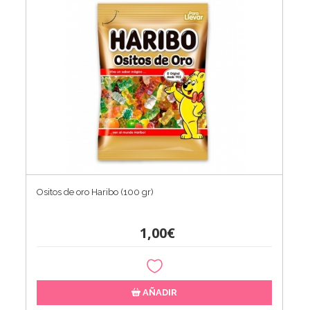
Ositos de oro Haribo (100 gr)
1,00€
AÑADIR