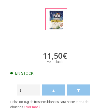
11,50
€
IVA incluido
EN STOCK
▲
▼
Bolsa de 1Kg de fresones blancos para hacer tartas de
chuches.
( Ver más )