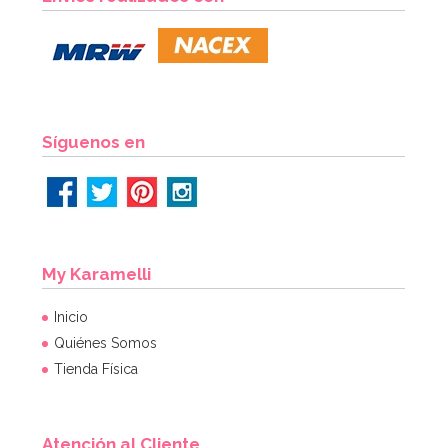
4,50€
AÑADIR
Síguenos en
My Karamelli
Inicio
Quiénes Somos
Tienda Física
Atención al Cliente