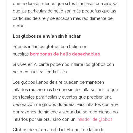
que te durarán menos que si los hincharas con aire, ya
que las partículas de helio son más pequeñas que las
partículas de aire y se escapan más rápidamente del
globo.
Los globos se envían sin hinchar
Puedes inflar tus globos con helio con
nuestras
bombonas de helio desechables
.
Si vives en Alicante podemos inflarte los globos con
helio en nuestra tienda física.
Los globos llenos de aire pueden permanecen
inflados mucho más tiempo sin desinflarse, por lo que
son ideales para fiestas y eventos que precisen una
decoración de globos duradera. Para inflarlos con aire,
por razones de higiene y seguridad se recomienda no
inflarlos por vía oral, sino con un
inflador de globos
.
Globos de máxima calidad. Hechos de látex de