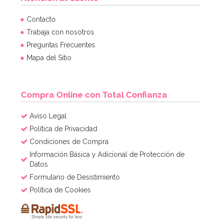
Fondant Azul Océano 250 gr - FunCakes
Contacto
Trabaja con nosotros
Preguntas Frecuentes
3,40€
Mapa del Sitio
AÑADIR
Compra Online con Total Confianza
Aviso Legal
Política de Privacidad
Condiciones de Compra
Información Básica y Adicional de Protección de
Datos
Formulario de Desistimiento
Política de Cookies