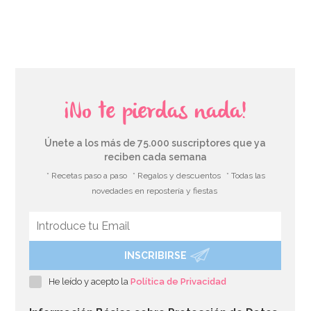
AÑADIR
¡No te pierdas nada!
Únete a los más de 75.000 suscriptores que ya
reciben cada semana
* Recetas paso a paso
* Regalos y descuentos
* Todas las
novedades en repostería y fiestas
INSCRIBIRSE
Bombona de Helio para Globos Mini
He leído y acepto la
Política de Privacidad
44,95€