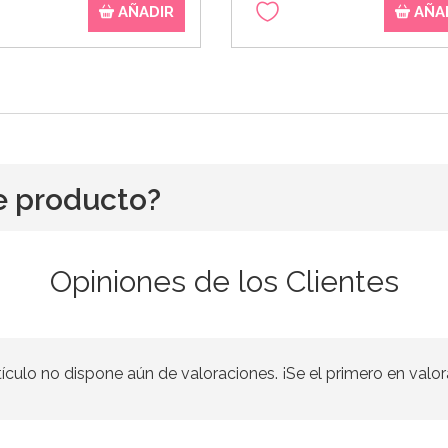
AÑADIR
AÑA
e producto?
Opiniones de los Clientes
tículo no dispone aún de valoraciones. ¡Se el primero en valor