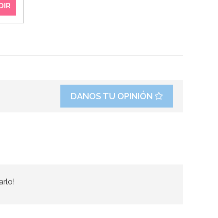
DIR
DANOS TU OPINIÓN
arlo!