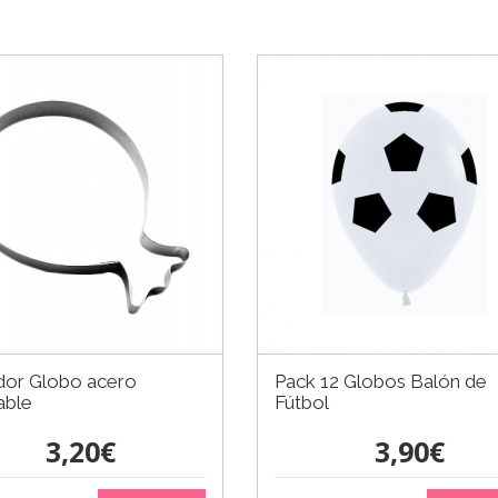
dor Globo acero
Pack 12 Globos Balón de
able
Fútbol
3,20€
3,90€