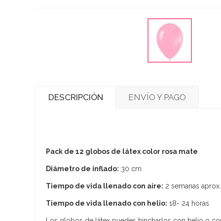
DESCRIPCIÓN
ENVÍO Y PAGO
Pack de 12 globos de látex color rosa mate
Diámetro de inflado:
30 cm
Tiempo de vida llenado con aire:
2 semanas aprox.
Tiempo de vida llenado con helio:
18- 24 horas
Los globos de látex puedes hincharlos con helio o con 