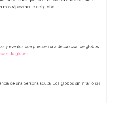
pan más rápidamente del globo.
stas y eventos que precisen una decoración de globos
lador de globos
.
ancia de una persona adulta. Los globos sin inflar o sin