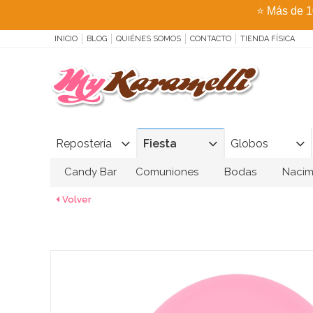
⭐
Más de 1
INICIO
BLOG
QUIÉNES SOMOS
CONTACTO
TIENDA FÍSICA
Repostería
Fiesta
Globos
Candy Bar
Comuniones
Bodas
Nacim
Volver