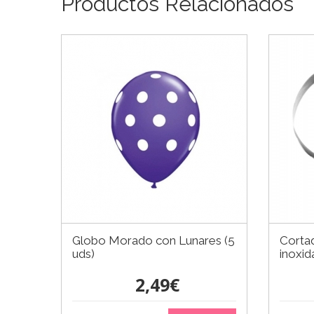
Productos Relacionados
Globo Morado con Lunares (5
Corta
uds)
inoxid
2,49€