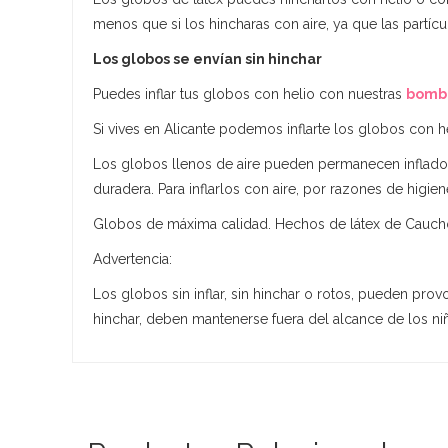
menos que si los hincharas con aire, ya que las partí
Los globos se envían sin hinchar
Puedes inflar tus globos con helio con nuestras
bombo
Si vives en Alicante podemos inflarte los globos con hel
Los globos llenos de aire pueden permanecen inflados
duradera. Para inflarlos con aire, por razones de higie
Globos de máxima calidad. Hechos de látex de Cauch
Advertencia:
Los globos sin inflar, sin hinchar o rotos, pueden prov
hinchar, deben mantenerse fuera del alcance de los n