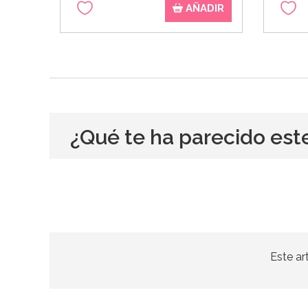
AÑADIR
¿Qué te ha parecido est
Este ar