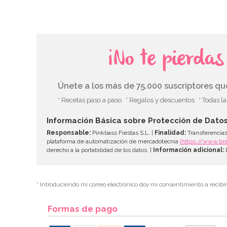
¡No te pierda
Únete a los más de 75.000 suscriptores q
* Recetas paso a paso
* Regalos y descuentos
* Todas l
Información Básica sobre Protección de Dato
Responsable:
Pinkbass Fiestas S.L. |
Finalidad:
Transferencias
plataforma de automatización de mercadotecnia
(https://www.br
derecho a la portabilidad de los datos. |
Información adicional:
D
* Introduciendo mi correo electrónico doy mi consentimiento a recibi
Formas de pago