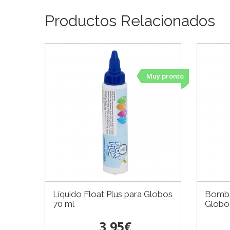
Productos Relacionados
Muy pronto
Líquido Float Plus para Globos
Bombo
70 ml
Globo
3,95€