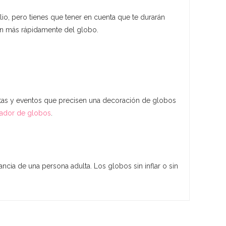
lio, pero tienes que tener en cuenta que te durarán
pan más rápidamente del globo.
stas y eventos que precisen una decoración de globos
lador de globos
.
ancia de una persona adulta. Los globos sin inflar o sin