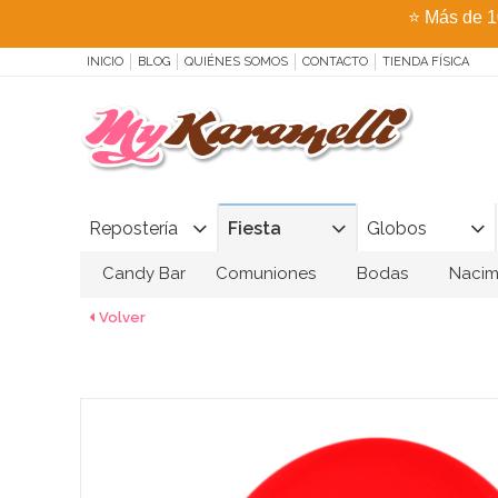
⭐
Más de 1
INICIO
BLOG
QUIÉNES SOMOS
CONTACTO
TIENDA FÍSICA
Repostería
Fiesta
Globos
Candy Bar
Comuniones
Bodas
Nacim
Volver