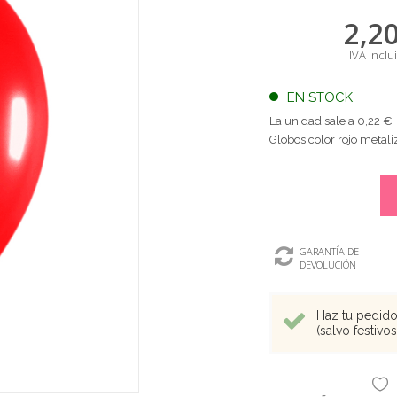
2,2
IVA inclu
EN STOCK
La unidad sale a 0,22 €
Globos color rojo meta
GARANTÍA DE
DEVOLUCIÓN
Haz tu pedido 
(salvo festivo