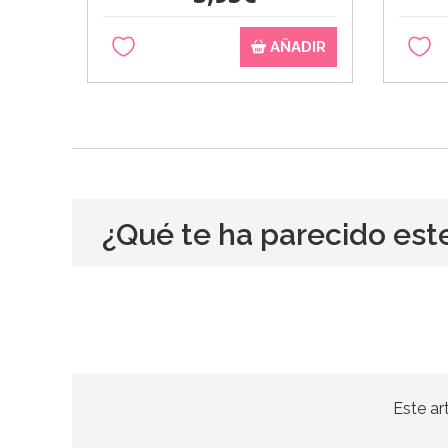
AÑADIR
¿Qué te ha parecido est
Este ar