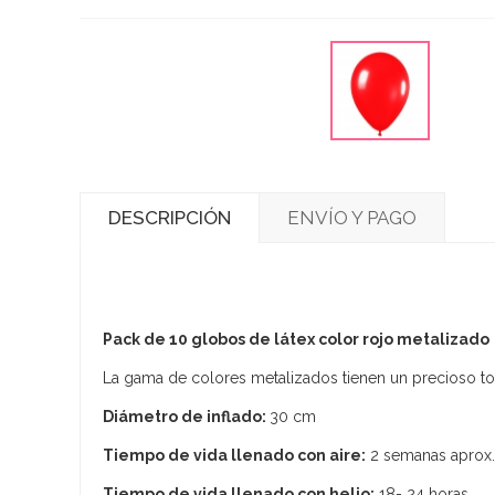
DESCRIPCIÓN
ENVÍO Y PAGO
Pack de 10 globos de látex color rojo metalizado
La gama de colores metalizados tienen un precioso ton
Diámetro de inflado:
30 cm
Tiempo de vida llenado con aire:
2 semanas aprox.
Tiempo de vida llenado con helio:
18- 24 horas