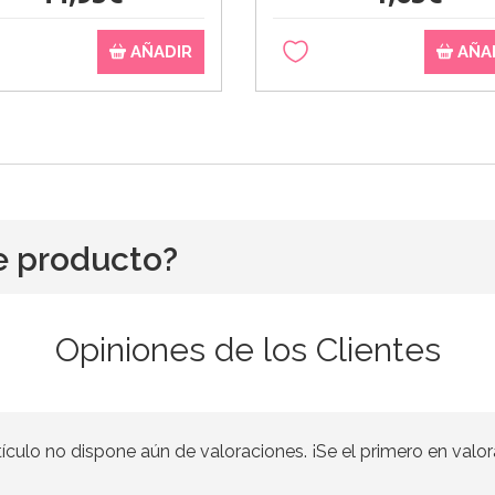
AÑADIR
AÑA
e producto?
Opiniones de los Clientes
tículo no dispone aún de valoraciones. ¡Se el primero en valor