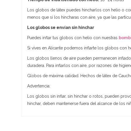
Los globos de látex puedes hincharlos con helio o con 
menos que si los hincharas con aire, ya que las partí
Los globos se envían sin hinchar
Puedes inflar tus globos con helio con nuestras
bombo
Si vives en Alicante podemos inflarte los globos con hel
Los globos llenos de aire pueden permanecen inflados
duradera. Para inflarlos con aire, por razones de higie
Globos de máxima calidad. Hechos de látex de Cauch
Advertencia:
Los globos sin inflar, sin hinchar o rotos, pueden prov
hinchar, deben mantenerse fuera del alcance de los n