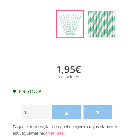
1,95
€
IVA incluido
EN STOCK
▲
▼
Paquete de 10 pajitas de papel de 19cm a rayas blancas y
azul aguamarina.
( Ver más )