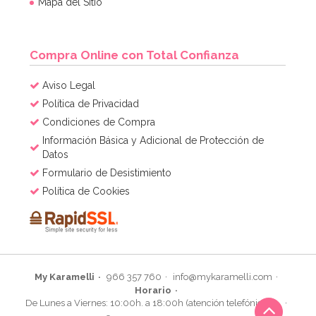
Mapa del Sitio
Compra Online con Total Confianza
Aviso Legal
Política de Privacidad
Condiciones de Compra
Información Básica y Adicional de Protección de
Datos
Formulario de Desistimiento
Política de Cookies
My Karamelli
966 357 760
info@mykaramelli.com
Horario
De Lunes a Viernes: 10:00h. a 18:00h (atención telefónica)