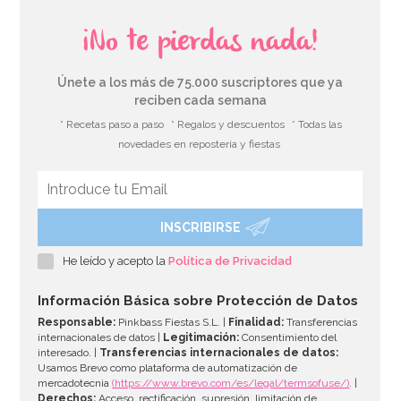
¡No te pierdas nada!
Únete a los más de 75.000 suscriptores que ya
reciben cada semana
* Recetas paso a paso
* Regalos y descuentos
* Todas las
novedades en repostería y fiestas
INSCRIBIRSE
He leído y acepto la
Política de Privacidad
Información Básica sobre Protección de Datos
Responsable:
Pinkbass Fiestas S.L. |
Finalidad:
Transferencias
internacionales de datos |
Legitimación:
Consentimiento del
interesado. |
Transferencias internacionales de datos:
Usamos Brevo como plataforma de automatización de
mercadotecnia
(https://www.brevo.com/es/legal/termsofuse/)
. |
Derechos:
Acceso, rectificación, supresión, limitación de