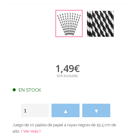
1,49
€
IVA incluido
EN STOCK
▲
▼
Juego de 10 pajitas de papel a rayas negras de 19,5 cm de
alto.
( Ver más )