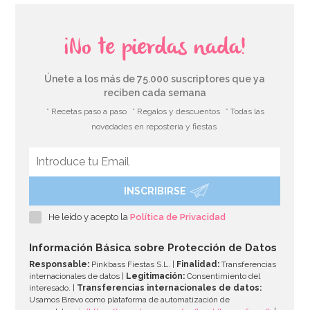
¡No te pierdas nada!
Únete a los más de 75.000 suscriptores que ya
reciben cada semana
* Recetas paso a paso
* Regalos y descuentos
* Todas las
novedades en repostería y fiestas
INSCRIBIRSE
He leído y acepto la
Política de Privacidad
Información Básica sobre Protección de Datos
Responsable:
Pinkbass Fiestas S.L. |
Finalidad:
Transferencias
internacionales de datos |
Legitimación:
Consentimiento del
interesado. |
Transferencias internacionales de datos:
Usamos Brevo como plataforma de automatización de