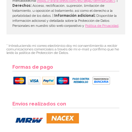
mercadotecnia
(https://www.brevo.com/es/legal/termsofuse/)
. |
Derechos:
Acceso, rectificación, supresión, limitación de
tratamiento, u oposición al tratamiento, así como el derecho a la
portabilidad de los datos. |
Información adicional:
Disponible la
información adicional y detallada sobre la Protección de Datos
Personales en nuestro sitio web corporativo y
Política de Privacidad
.
* Introduciendo mi correo electrónico doy mi consentimiento a recibir
comunicaciones comerciales a través de mi e-mail y confirmo que he
leído la política de Protección de Datos.
Formas de pago
Envíos realizados con