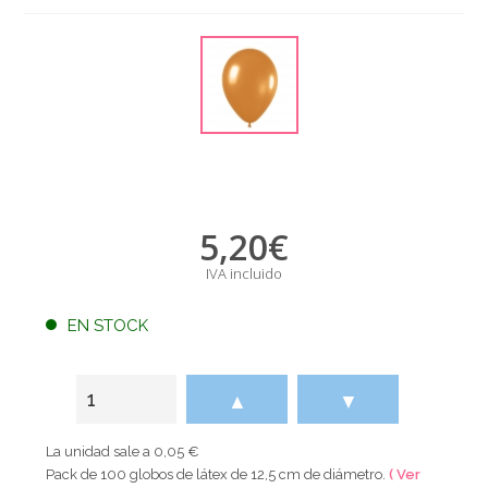
5,20
€
IVA incluido
EN STOCK
▲
▼
La unidad sale a 0,05 €
Pack de 100 globos de látex de 12,5 cm de diámetro.
( Ver