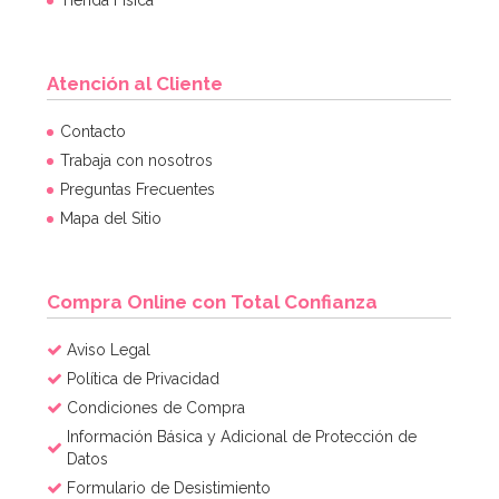
Atención al Cliente
Contrapeso para Globos de Helio Rojo
Contacto
Trabaja con nosotros
Preguntas Frecuentes
1,50€
Mapa del Sitio
AÑADIR
Compra Online con Total Confianza
Aviso Legal
Política de Privacidad
Condiciones de Compra
Información Básica y Adicional de Protección de
Datos
Formulario de Desistimiento