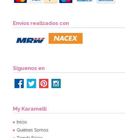
Cinta para Atar Globos Roja 10 metros
Envíos realizados con
1,65€
AÑADIR
Síguenos en
My Karamelli
Inicio
Quiénes Somos
Tienda Física