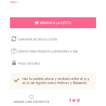
más )
AÑADIR A LA CESTA
GARANTÍA DE DEVOLUCIÓN
GRATIS PARA PEDIDOS SUPERIORES A 45€
PAGO SEGURO
Haz tu pedido ahora y recíbelo entre el 11 y
el 12 de Agosto (salvo festivos y Baleares)
AÑADIR A MIS FAVORITOS