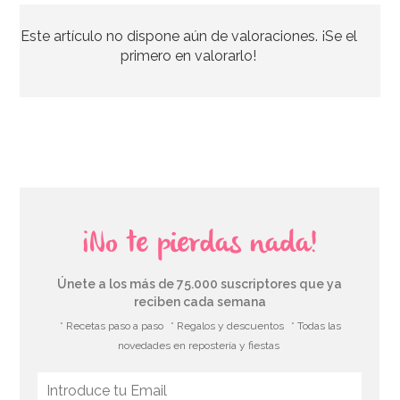
Este artículo no dispone aún de valoraciones. ¡Se el
44,95€
primero en valorarlo!
AÑADIR
¡No te pierdas nada!
Únete a los más de 75.000 suscriptores que ya
reciben cada semana
* Recetas paso a paso
* Regalos y descuentos
* Todas las
novedades en repostería y fiestas