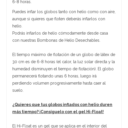
6-8 horas.
Puedes inflar los globos tanto con helio como con aire,
aunque si quieres que floten deberás inflarlos con
helio.
Podrás inflarlos de helio cómodamente desde casa
con nuestras Bombonas de Helio Desechables.
El tiempo máximo de flotación de un globo de látex de
30 cm es de 6-8 horas (el calor, la luz solar directa y la
humedad disminuyen el tiempo de flotación). El globo
permanecerá flotando unas 6 horas, luego irá
perdiendo volumen progresivamente hasta caer al
suelo.
¿Quieres que tus globos inflados con helio duren
más tiempo? ¡Consíguelo con el gel Hi-Float!
El Hi-Float es un gel que se aplica en el interior del