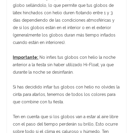
globo sellándolo, lo que permite que tus globos de
látex hinchados con helio duren flotando entre 1 y 3
días dependiendo de las condiciones atmosféricas y
de si los globos están en el interior o en el exterior
(generalmente los globos duran más tiempo inflados
cuando están en interiores).
Importante:
No infles tus globos con helio la noche
anterior a la fiesta sin haber utilizado Hi-Float, ya que
durante la noche se desinflarán.
Si has decidido inflar tus globos con helio no olvides la
cinta para atarlos, tenemos de todos los colores para
que combine con tu fiesta.
Ten en cuenta que si los globos van a estar al aire libre
con el paso del tiempo perderán su brillo, Esto ocurre
sobre todo si el clima es caluroso y húmedo. Ten