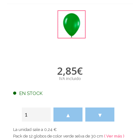
2,85
€
IVA incluido
EN STOCK
▲
▼
La unidad sale a 0,24 €
Pack de 12 globos de color verde selva de 30 cm
( Ver más )