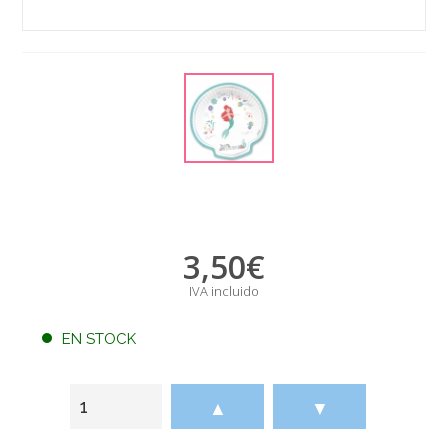
3,50
€
IVA incluido
EN STOCK
▲
▼