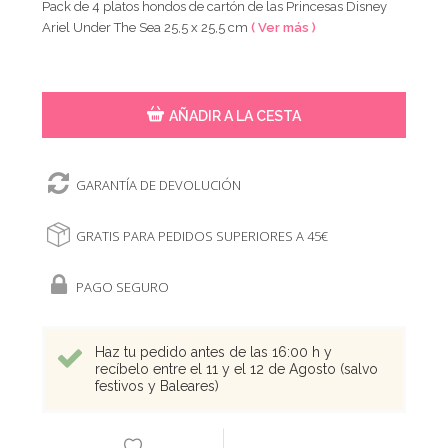
Pack de 4 platos hondos de cartón de las Princesas Disney
Ariel Under The Sea 25,5 x 25,5 cm
( Ver más )
AÑADIR A LA CESTA
GARANTÍA DE DEVOLUCIÓN
GRATIS PARA PEDIDOS SUPERIORES A 45€
PAGO SEGURO
Haz tu pedido antes de las 16:00 h y
recíbelo entre el 11 y el 12 de Agosto (salvo
festivos y Baleares)