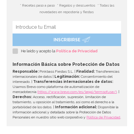
* Recetas paso a paso
* Regalos y descuentos
* Todas las
novedades en repostería y fiestas
INSCRIBIRSE
He leído y acepto la
Política de Privacidad
Información Básica sobre Protección de Datos
Responsable:
Pinkbass Fiestas S.L. |
Finalidad:
Transferencias
internacionales de datos |
Legitimación:
Consentimiento del
interesado. |
Transferencias internacionales de datos:
Usamos Brevo como plataforma de automatización de
mercadotecnia
(https://www.brevo.com/es/legal/termsofuse/)
. |
Derechos:
Acceso, rectificación, supresión, limitación de
tratamiento, u oposición al tratamiento, así como el derecho a la
portabilidad de los datos. |
Información adicional:
Disponible la
información adicional y detallada sobre la Protección de Datos
Personales en nuestro sitio web corporativo y
Política de Privacidad
.