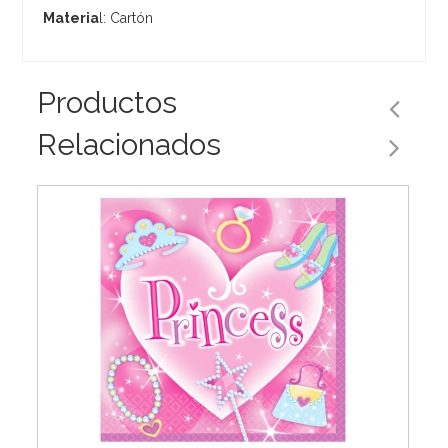
Materia
l: Cartón
Productos
Relacionados