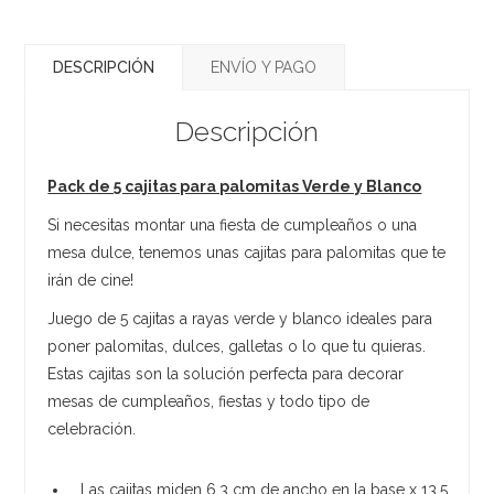
DESCRIPCIÓN
ENVÍO Y PAGO
Descripción
Pack de 5 cajitas para palomitas Verde y Blanco
Si necesitas montar una fiesta de cumpleaños o una
mesa dulce, tenemos unas cajitas para palomitas que te
irán de cine!
Juego de 5 cajitas a rayas verde y blanco ideales para
poner palomitas, dulces, galletas o lo que tu quieras.
Estas cajitas son la solución perfecta para decorar
mesas de cumpleaños, fiestas y todo tipo de
celebración.
Las cajitas miden 6,3 cm de ancho en la base x 13,5