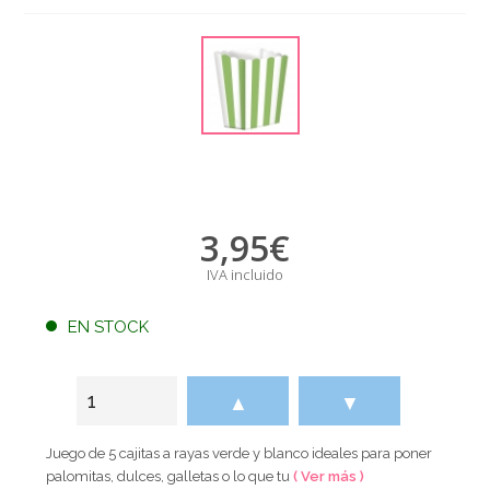
3,95
€
IVA incluido
EN STOCK
▲
▼
Juego de 5 cajitas a rayas verde y blanco ideales para poner
palomitas, dulces, galletas o lo que tu
( Ver más )