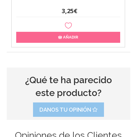
3,25€
AÑADIR
¿Qué te ha parecido
este producto?
DANOS TU OPINIÓN
Opiniones de los Clientes