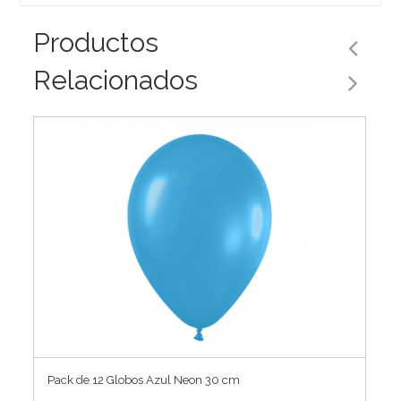
Productos
Relacionados
Pack de 12 Globos Azul Neon 30 cm