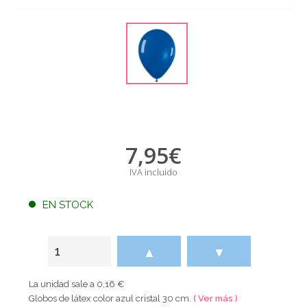
7,95
€
IVA incluido
EN STOCK
▲
▼
La unidad sale a 0,16 €
Globos de látex color azul cristal 30 cm.
( Ver más )