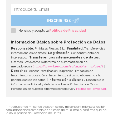
INSCRIBIRSE
He leído y acepto la
Política de Privacidad
Información Básica sobre Protección de Datos
Responsable:
Pinkbass Fiestas S.L. |
Finalidad:
Transferencias
internacionales de datos |
Legitimación:
Consentimiento del
interesado. |
Transferencias internacionales de datos:
Usamos Brevo como plataforma de automatización de
mercadotecnia
(https://www.brevo.com/es/legal/termsofuse/)
. |
Derechos:
Acceso, rectificación, supresión, limitación de
tratamiento, u oposición al tratamiento, así como el derecho a la
portabilidad de los datos. |
Información adicional:
Disponible la
información adicional y detallada sobre la Protección de Datos
Personales en nuestro sitio web corporativo y
Política de Privacidad
.
* Introduciendo mi correo electrónico doy mi consentimiento a recibir
comunicaciones comerciales a través de mi e-mail y confirmo que he
leído la política de Protección de Datos.