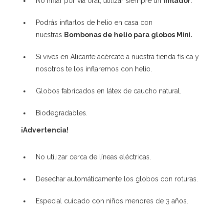
No inflar por vía oral, utilizar siempre un
inflador
.
Podrás inflarlos de helio en casa con
nuestras
Bombonas de helio para globos Mini.
Si vives en Alicante acércate a nuestra tienda física y
nosotros te los inflaremos con helio.
Globos fabricados en látex de caucho natural.
Biodegradables.
¡Advertencia!
No utilizar cerca de líneas eléctricas.
Desechar automáticamente los globos con roturas.
Especial cuidado con niños menores de 3 años.