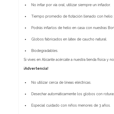
No inflar por vía oral, utilizar siempre un inflador.
Tiempo promedio de flotación llenado con helio: 1
Podrás inflarlos de helio en casa con nuestras B
Globos fabricados en látex de caucho natural.
Biodegradables.
Si vives en Alicante acércate a nuestra tienda física y n
¡Advertencia!
No utilizar cerca de líneas eléctricas.
Desechar automáticamente los globos con rotura
Especial cuidado con niños menores de 3 años.