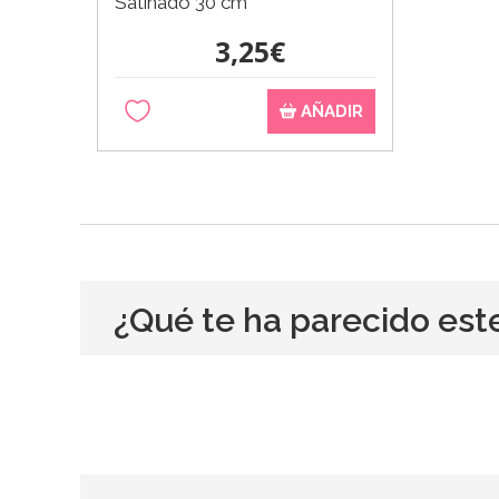
Satinado 30 cm
3,25€
AÑADIR
¿Qué te ha parecido est