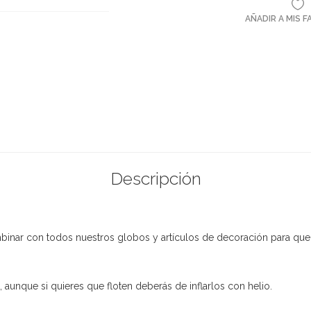
AÑADIR A MIS 
Descripción
mbinar con todos nuestros globos y artículos de decoración para que t
 aunque si quieres que floten deberás de inflarlos con helio.