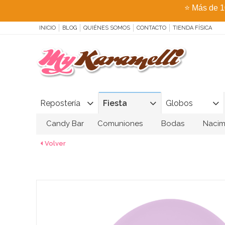
⭐
Más de 1
INICIO
BLOG
QUIÉNES SOMOS
CONTACTO
TIENDA FÍSICA
Repostería
Fiesta
Globos
Candy Bar
Comuniones
Bodas
Nacim
Volver