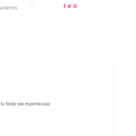
FAVORITOS
u fiesta sea espectacular.