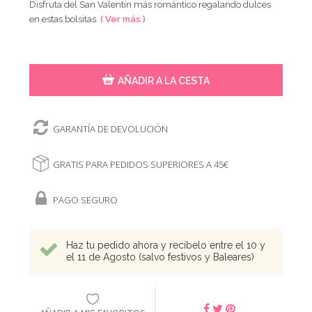
Disfruta del San Valentín más romántico regalando dulces
en estas bolsitas.
( Ver más )
AÑADIR A LA CESTA
GARANTÍA DE DEVOLUCIÓN
GRATIS PARA PEDIDOS SUPERIORES A 45€
PAGO SEGURO
Haz tu pedido ahora y recíbelo entre el 10 y
el 11 de Agosto (salvo festivos y Baleares)