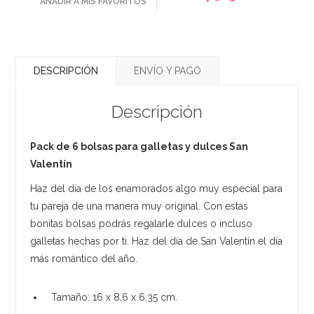
AÑADIR A MIS FAVORITOS
DESCRIPCIÓN
ENVÍO Y PAGO
Descripción
Pack de 6 bolsas para galletas y dulces San
Valentín
Haz del día de los enamorados algo muy especial para
tu pareja de una manera muy original. Con estas
bonitas bolsas podrás regalarle dulces o incluso
galletas hechas por ti. Haz del día de San Valentín el día
más romántico del año.
Tamaño: 16 x 8,6 x 6,35 cm.