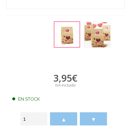
3,95
€
IVA incluido
EN STOCK
▲
▼