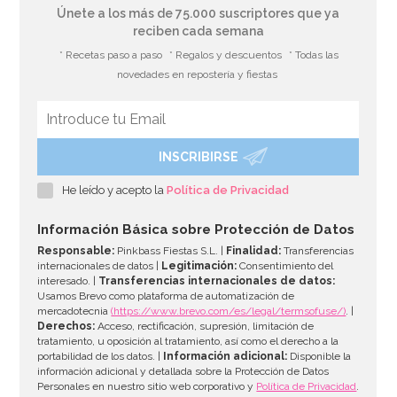
Únete a los más de 75.000 suscriptores que ya
reciben cada semana
* Recetas paso a paso
* Regalos y descuentos
* Todas las
novedades en repostería y fiestas
INSCRIBIRSE
He leído y acepto la
Política de Privacidad
Información Básica sobre Protección de Datos
Responsable:
Pinkbass Fiestas S.L. |
Finalidad:
Transferencias
internacionales de datos |
Legitimación:
Consentimiento del
interesado. |
Transferencias internacionales de datos:
Usamos Brevo como plataforma de automatización de
mercadotecnia
(https://www.brevo.com/es/legal/termsofuse/)
. |
Derechos:
Acceso, rectificación, supresión, limitación de
tratamiento, u oposición al tratamiento, así como el derecho a la
portabilidad de los datos. |
Información adicional:
Disponible la
información adicional y detallada sobre la Protección de Datos
Personales en nuestro sitio web corporativo y
Política de Privacidad
.