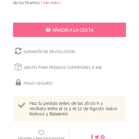
de los Muertos
( Ver más )
AÑADIR A LA CESTA
GARANTÍA DE DEVOLUCIÓN
GRATIS PARA PEDIDOS SUPERIORES A 45€
PAGO SEGURO
Haz tu pedido antes de las 16:00 h y
recíbelo entre el 11 y el 12 de Agosto (salvo
festivos y Baleares)
AÑADIR A MIS FAVORITOS