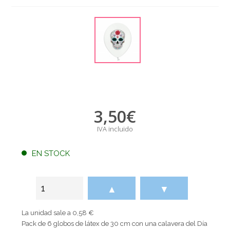
3,50
€
IVA incluido
EN STOCK
▲
▼
La unidad sale a 0,58 €
Pack de 6 globos de látex de 30 cm con una calavera del Día