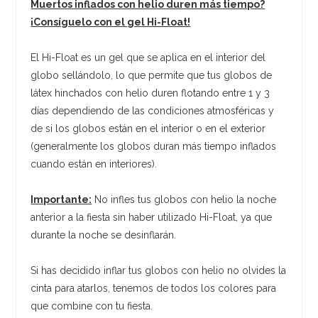
Muertos inflados con helio duren más tiempo?
¡Consíguelo con el gel Hi-Float!
El Hi-Float es un gel que se aplica en el interior del
globo sellándolo, lo que permite que tus globos de
látex hinchados con helio duren flotando entre 1 y 3
días dependiendo de las condiciones atmosféricas y
de si los globos están en el interior o en el exterior
(generalmente los globos duran más tiempo inflados
cuando están en interiores).
Importante:
No infles tus globos con helio la noche
anterior a la fiesta sin haber utilizado Hi-Float, ya que
durante la noche se desinflarán.
Si has decidido inflar tus globos con helio no olvides la
cinta para atarlos, tenemos de todos los colores para
que combine con tu fiesta.