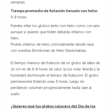
semanas.
Tiempo promedio de flotación llenado con helio:
6-8 horas.
Puedes inflar los globos tanto con helio como con aire,
aunque si quieres que floten deberás inflarlos con
helio.
Podrás inflarlos de helio cómodamente desde casa
con nuestras Bombonas de Helio Desechables.
El tiempo máximo de flotación de un globo de látex de
30 cm es de 6-8 horas (el calor, la luz solar directa y la
humedad disminuyen el tiempo de flotación). El globo
permanecerá flotando unas 6 horas, luego irá
perdiendo volumen progresivamente hasta caer al
suelo.
¿Quieres que tus globos calavera del Día de los