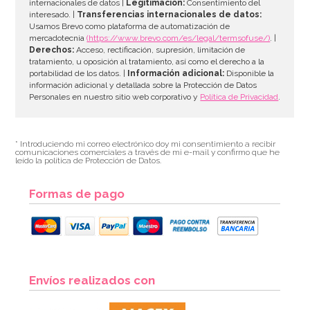
internacionales de datos |
Legitimación:
Consentimiento del
interesado. |
Transferencias internacionales de datos:
AÑADIR
Usamos Brevo como plataforma de automatización de
mercadotecnia
(https://www.brevo.com/es/legal/termsofuse/)
. |
Derechos:
Acceso, rectificación, supresión, limitación de
tratamiento, u oposición al tratamiento, así como el derecho a la
portabilidad de los datos. |
Información adicional:
Disponible la
información adicional y detallada sobre la Protección de Datos
Personales en nuestro sitio web corporativo y
Política de Privacidad
.
* Introduciendo mi correo electrónico doy mi consentimiento a recibir
comunicaciones comerciales a través de mi e-mail y confirmo que he
leído la política de Protección de Datos.
Formas de pago
Molde de Silicona Magic Wood
Envíos realizados con