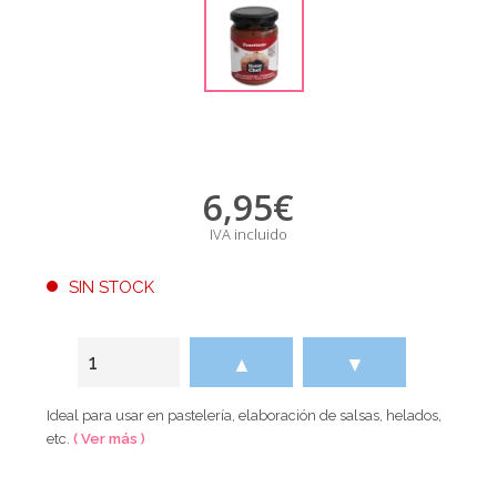
6,95
€
IVA incluido
SIN STOCK
▲
▼
Ideal para usar en pastelería, elaboración de salsas, helados,
etc.
( Ver más )