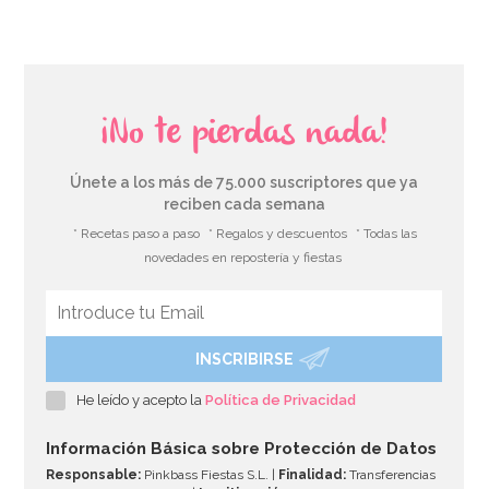
¡No te pierdas nada!
Únete a los más de 75.000 suscriptores que ya
reciben cada semana
* Recetas paso a paso
* Regalos y descuentos
* Todas las
novedades en repostería y fiestas
INSCRIBIRSE
Moldes de Papel para Panettone de 900 gr 5 ud
He leído y acepto la
Política de Privacidad
6,95€
Información Básica sobre Protección de Datos
Responsable:
Pinkbass Fiestas S.L. |
Finalidad:
Transferencias