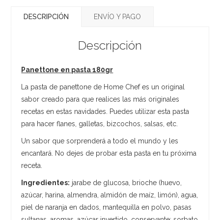
DESCRIPCIÓN
ENVÍO Y PAGO
Descripción
Panettone en pasta 180gr
La pasta de panettone de Home Chef es un original
sabor creado para que realices las más originales
recetas en estas navidades. Puedes utilizar esta pasta
para hacer flanes, galletas, bizcochos, salsas, etc.
Un sabor que sorprenderá a todo el mundo y les
encantará. No dejes de probar esta pasta en tu próxima
receta.
Ingredientes:
jarabe de glucosa, brioche (huevo,
azúcar, harina, almendra, almidón de maíz, limón), agua,
piel de naranja en dados, mantequilla en polvo, pasas
sultanas, aromas, azúcar invertido, conservante: sorbato