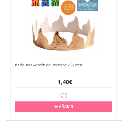
Kit figuras Roscón de Reyes Nº 2 (4 pcs)
1,40€
AÑADIR