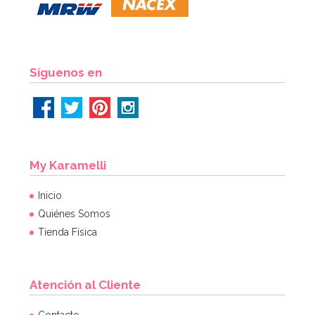
29,90€
AÑADIR
Síguenos en
My Karamelli
Inicio
Quiénes Somos
Tienda Física
Atención al Cliente
Contacto