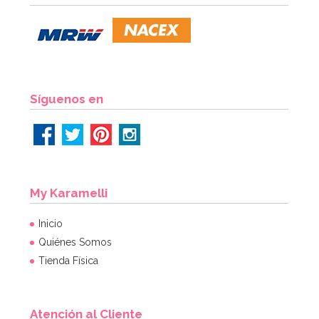
7,20€
AÑADIR
Síguenos en
My Karamelli
Inicio
Quiénes Somos
Tienda Física
Atención al Cliente