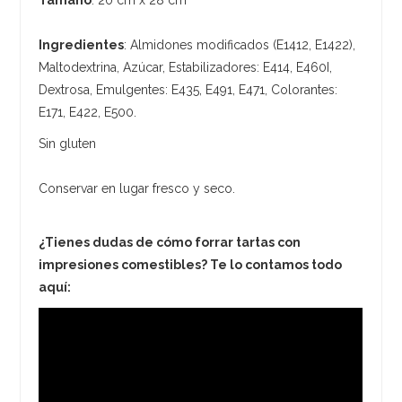
Ingredientes
: Almidones modificados (E1412, E1422),
Maltodextrina, Azúcar, Estabilizadores: E414, E460I,
Dextrosa, Emulgentes: E435, E491, E471, Colorantes:
E171, E422, E500.
Sin gluten
Conservar en lugar fresco y seco.
¿Tienes dudas de cómo forrar tartas con
impresiones comestibles? Te lo contamos todo
aquí: