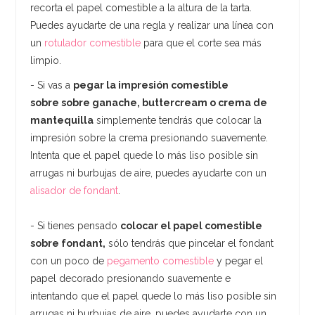
recorta el papel comestible a la altura de la tarta.
Puedes ayudarte de una regla y realizar una línea con
un
rotulador comestible
para que el corte sea más
limpio.
- Si vas a
pegar la impresión comestible
sobre sobre ganache, buttercream o crema de
mantequilla
simplemente tendrás que colocar la
impresión sobre la crema presionando suavemente.
Intenta que el papel quede lo más liso posible sin
arrugas ni burbujas de aire, puedes ayudarte con un
alisador de fondant
.
- Si tienes pensado
colocar el papel comestible
sobre fondant,
sólo tendrás que pincelar el fondant
con un poco de
pegamento comestible
y pegar el
papel decorado presionando suavemente e
intentando que el papel quede lo más liso posible sin
arrugas ni burbujas de aire, puedes ayudarte con un