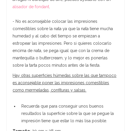
alisador de fondant
.
- No es aconsejable colocar las impresiones
comestibles sobre la nata ya que la nata tiene mucha
humedad y al cabo del tiempo se empiezan a
estropear las impresiones. Pero si quieres colocarlo
encima de nata, se pega igual que con la crema de
mantequilla o buttercream, y lo mejor es ponerlas
sobre la tarta pocos minutos antes de la fiesta.
Hay otras superficies húmedas sobre las que tampoco
es aconsejable poner las impresiones comestibles
como mermeladas, confituras y salsas.
Recuerda que para conseguir unos buenos
resultados la superficie sobre la que se pegue la
impresión tiene que estar lo más lisa posible.
Tamaño
: 20 cm x 28 cm