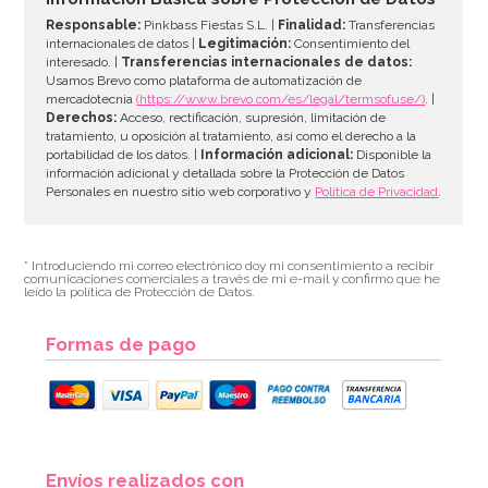
Responsable:
Pinkbass Fiestas S.L. |
Finalidad:
Transferencias
internacionales de datos |
Legitimación:
Consentimiento del
interesado. |
Transferencias internacionales de datos:
AÑADIR
Usamos Brevo como plataforma de automatización de
mercadotecnia
(https://www.brevo.com/es/legal/termsofuse/)
. |
Derechos:
Acceso, rectificación, supresión, limitación de
tratamiento, u oposición al tratamiento, así como el derecho a la
portabilidad de los datos. |
Información adicional:
Disponible la
información adicional y detallada sobre la Protección de Datos
Personales en nuestro sitio web corporativo y
Política de Privacidad
.
* Introduciendo mi correo electrónico doy mi consentimiento a recibir
comunicaciones comerciales a través de mi e-mail y confirmo que he
leído la política de Protección de Datos.
Formas de pago
Preparado para Bizcocho 1 Kg - FunCakes
Envíos realizados con