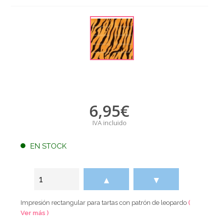
6,95
€
IVA incluido
EN STOCK
▲
▼
Impresión rectangular para tartas con patrón de leopardo
(
Ver más )