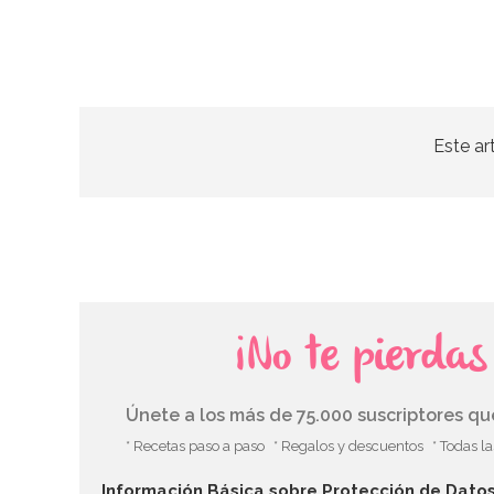
Este ar
¡No te pierda
Únete a los más de 75.000 suscriptores q
* Recetas paso a paso
* Regalos y descuentos
* Todas l
Información Básica sobre Protección de Dato