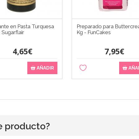
ante en Pasta Turquesa
Preparado para Buttercre
- Sugarflair
Kg - FunCakes
4,65€
7,95€
AÑADIR
AÑA
e producto?