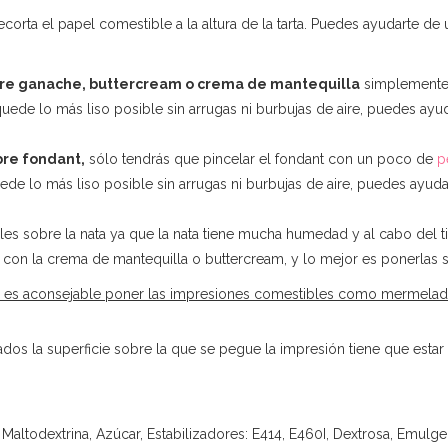
y recorta el papel comestible a la altura de la tarta. Puedes ayudarte de
bre ganache, buttercream o crema de mantequilla
simplemente 
ede lo más liso posible sin arrugas ni burbujas de aire, puedes ay
bre fondant,
sólo tendrás que pincelar el fondant con un poco de
p
de lo más liso posible sin arrugas ni burbujas de aire, puedes ayud
les sobre la nata ya que la nata tiene mucha humedad y al cabo del 
 con la crema de mantequilla o buttercream, y lo mejor es ponerlas so
 es aconsejable poner las impresiones comestibles como mermeladas,
s la superficie sobre la que se pegue la impresión tiene que estar l
Maltodextrina, Azúcar, Estabilizadores: E414, E460I, Dextrosa, Emulgen