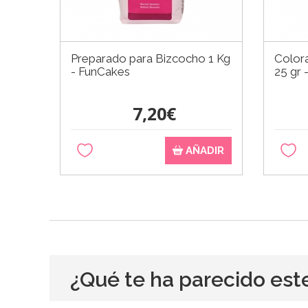
Preparado para Bizcocho 1 Kg
Color
- FunCakes
25 gr 
7,20€
AÑADIR
¿Qué te ha parecido est