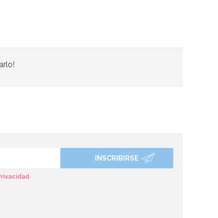
arlo!
INSCRIBIRSE
Privacidad