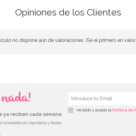
Opiniones de los Clientes
tículo no dispone aún de valoraciones. ¡Se el primero en valor
s nada!
He leído y acepto la
Política de 
ue ya reciben cada semana
as novedades en repostería y fiestas
s