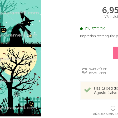
6,9
IVA inclu
EN STOCK
Impresión rectangular p
GARANTÍA DE
DEVOLUCIÓN
Haz tu pedido 
Agosto (salvo 
AÑADIR A MIS 