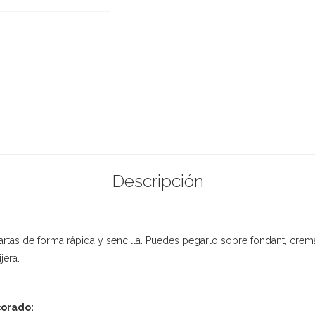
Descripción
 tartas de forma rápida y sencilla. Puedes pegarlo sobre fondant, cre
jera.
corado: