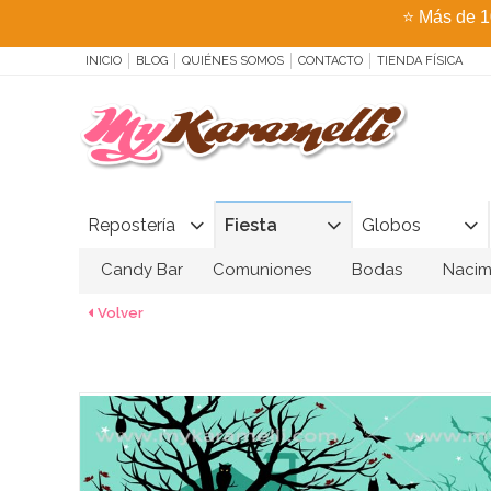
⭐
Más de 1
INICIO
BLOG
QUIÉNES SOMOS
CONTACTO
TIENDA FÍSICA
Repostería
Fiesta
Globos
Candy Bar
Comuniones
Bodas
Nacim
Volver