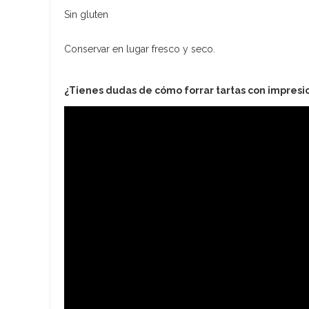
Sin gluten
Conservar en lugar fresco y seco.
¿Tienes dudas de cómo forrar tartas con impresi