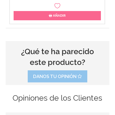
AÑADIR
¿Qué te ha parecido
este producto?
DANOS TU OPINIÓN
Opiniones de los Clientes
Preparado para Buttercream 1 Kg - FunCakes