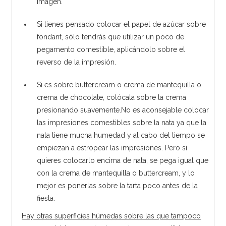
imagen.
Si tienes pensado colocar el papel de azúcar sobre
fondant, sólo tendrás que utilizar un poco de
pegamento comestible, aplicándolo sobre el
reverso de la impresión.
Si es sobre buttercream o crema de mantequilla o
crema de chocolate, colócala sobre la crema
presionando suavemente.No es aconsejable colocar
las impresiones comestibles sobre la nata ya que la
nata tiene mucha humedad y al cabo del tiempo se
empiezan a estropear las impresiones. Pero si
quieres colocarlo encima de nata, se pega igual que
con la crema de mantequilla o buttercream, y lo
mejor es ponerlas sobre la tarta poco antes de la
fiesta.
Hay otras superficies húmedas sobre las que tampoco