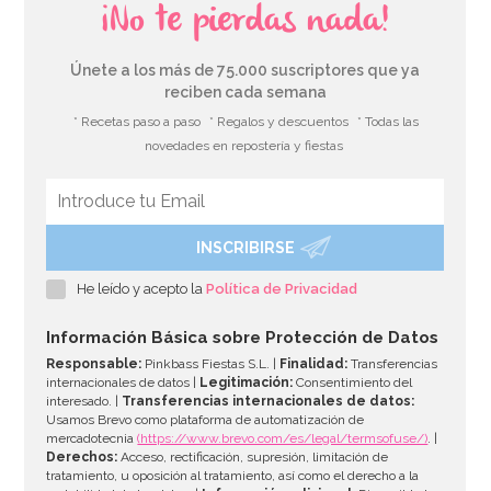
¡No te pierdas nada!
Únete a los más de 75.000 suscriptores que ya
reciben cada semana
* Recetas paso a paso
* Regalos y descuentos
* Todas las
novedades en repostería y fiestas
INSCRIBIRSE
Invitaciones de Cumpleaños Blaze
He leído y acepto la
Política de Privacidad
2,50€
Información Básica sobre Protección de Datos
Responsable:
Pinkbass Fiestas S.L. |
Finalidad:
Transferencias
internacionales de datos |
Legitimación:
Consentimiento del
interesado. |
Transferencias internacionales de datos:
AÑADIR
Usamos Brevo como plataforma de automatización de
mercadotecnia
(https://www.brevo.com/es/legal/termsofuse/)
. |
Derechos:
Acceso, rectificación, supresión, limitación de
tratamiento, u oposición al tratamiento, así como el derecho a la