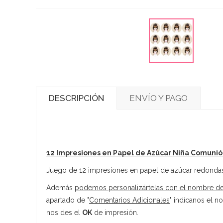
DESCRIPCIÓN
ENVÍO Y PAGO
12 Impresiones en Papel de Azúcar Niña Comuni
Juego de 12 impresiones en papel de azúcar redondas 
Además
podemos personalizártelas con el nombre de 
apartado de "
Comentarios Adicionales
" indícanos el n
nos des el
OK
de impresión.