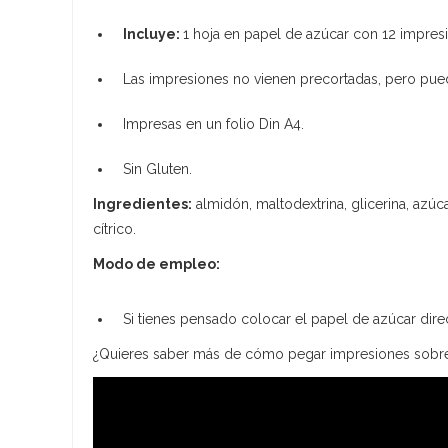
Incluye:
1 hoja en papel de azúcar con 12 impre
Las impresiones no vienen precortadas, pero puede
Impresas en un folio Din A4.
Sin Gluten.
Ingredientes:
almidón, maltodextrina, glicerina, azúc
cítrico.
Modo de empleo:
Si tienes pensado colocar el papel de azúcar dire
¿Quieres saber más de cómo pegar impresiones sobre g