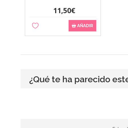
11,50€
AÑADIR
¿Qué te ha parecido est