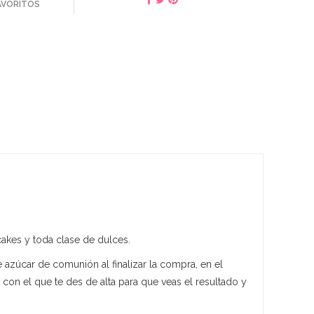
FAVORITOS
akes y toda clase de dulces.
e azúcar de comunión al finalizar la compra, en el
con el que te des de alta para que veas el resultado y