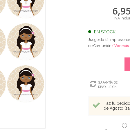
6,9
IVA inclu
EN STOCK
Juego de 12 impresiones
de Comunión
( Ver más 
GARANTÍA DE
DEVOLUCIÓN
Haz tu pedido 
de Agosto (sal