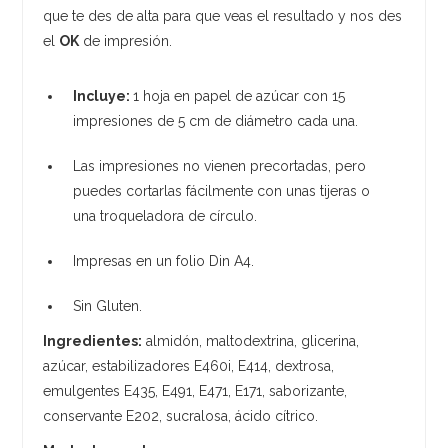
que te des de alta para que veas el resultado y nos des
el
OK
de impresión.
Incluye:
1 hoja en papel de azúcar con 15
impresiones de 5 cm de diámetro cada una.
Las impresiones no vienen precortadas, pero
puedes cortarlas fácilmente con unas tijeras o
una troqueladora de círculo.
Impresas en un folio Din A4.
Sin Gluten.
Ingredientes:
almidón, maltodextrina, glicerina,
azúcar, estabilizadores E460i, E414, dextrosa,
emulgentes E435, E491, E471, E171, saborizante,
conservante E202, sucralosa, ácido cítrico.