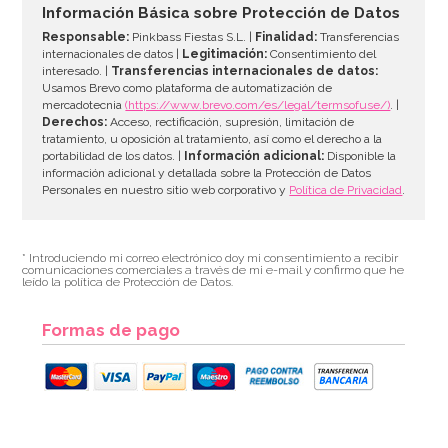
Información Básica sobre Protección de Datos
Responsable:
Pinkbass Fiestas S.L. |
Finalidad:
Transferencias
internacionales de datos |
Legitimación:
Consentimiento del
interesado. |
Transferencias internacionales de datos:
Usamos Brevo como plataforma de automatización de
mercadotecnia
(https://www.brevo.com/es/legal/termsofuse/)
. |
Derechos:
Acceso, rectificación, supresión, limitación de
tratamiento, u oposición al tratamiento, así como el derecho a la
portabilidad de los datos. |
Información adicional:
Disponible la
información adicional y detallada sobre la Protección de Datos
Personales en nuestro sitio web corporativo y
Política de Privacidad
.
* Introduciendo mi correo electrónico doy mi consentimiento a recibir
comunicaciones comerciales a través de mi e-mail y confirmo que he
leído la política de Protección de Datos.
Formas de pago