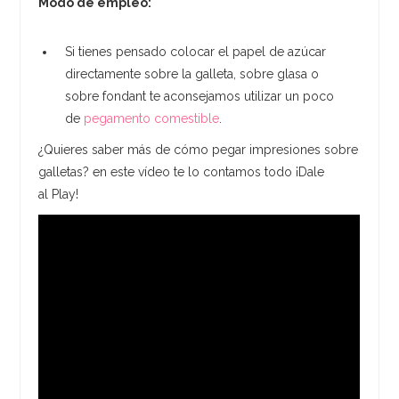
Modo de empleo:
Si tienes pensado colocar el papel de azúcar
directamente sobre la galleta, sobre glasa o
sobre fondant te aconsejamos utilizar un poco
de
pegamento comestible
.
¿Quieres saber más de cómo pegar impresiones sobre
galletas? en este vídeo te lo contamos todo ¡Dale
al Play!