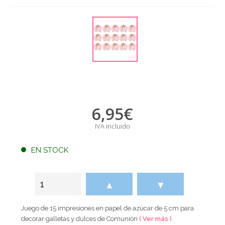
6,95
€
IVA incluido
EN STOCK
▲
▼
Juego de 15 impresiones en papel de azúcar de 5 cm para
decorar galletas y dulces de Comunión
( Ver más )