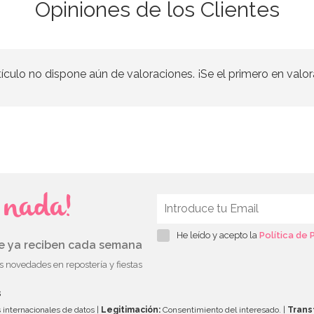
Opiniones de los Clientes
tículo no dispone aún de valoraciones. ¡Se el primero en valor
s nada!
He leído y acepto la
Política de 
ue ya reciben cada semana
as novedades en repostería y fiestas
s
 internacionales de datos |
Legitimación:
Consentimiento del interesado. |
Trans