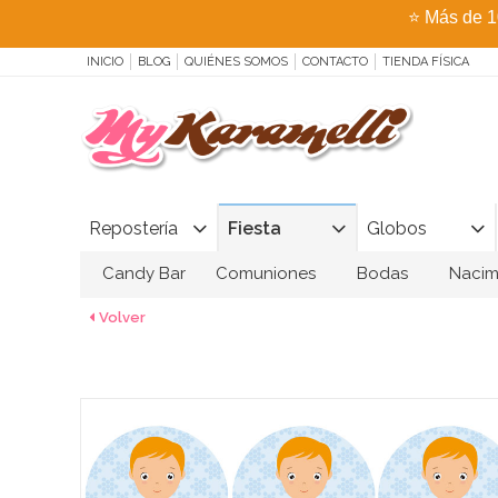
⭐
Más de 1
INICIO
BLOG
QUIÉNES SOMOS
CONTACTO
TIENDA FÍSICA
Repostería
Fiesta
Globos
Candy Bar
Comuniones
Bodas
Nacim
Volver