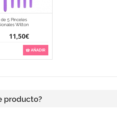
de 5 Pinceles
ionales Wilton
11,50€
AÑADIR
e producto?