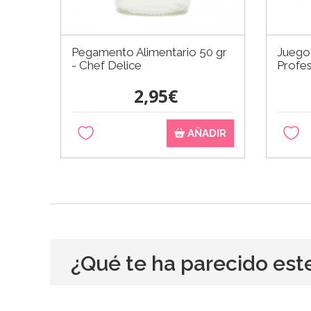
Pegamento Alimentario 50 gr
Juego 
- Chef Delice
Profes
2,95€
AÑADIR
¿Qué te ha parecido est