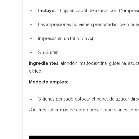
Incluye:
1 hoja en papel de azúcar con 12 impre
Las impresiones no vienen precortadas, pero puede
Impresas en un folio Din A4.
Sin Gluten.
Ingredientes:
almidón, maltodextrina, glicerina, azúc
cítrico.
Modo de empleo:
Si tienes pensado colocar el papel de azúcar dire
¿Quieres saber más de cómo pegar impresiones sobre g