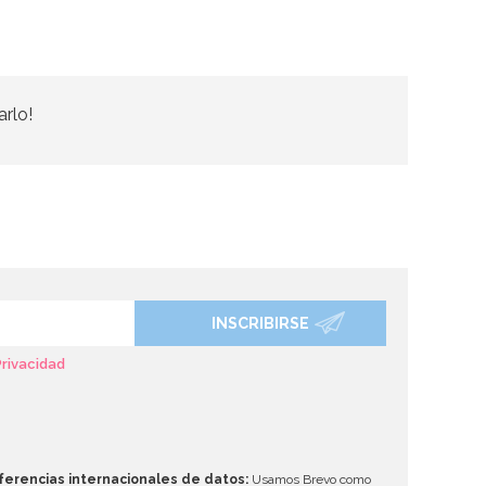
arlo!
INSCRIBIRSE
Privacidad
ferencias internacionales de datos:
Usamos Brevo como