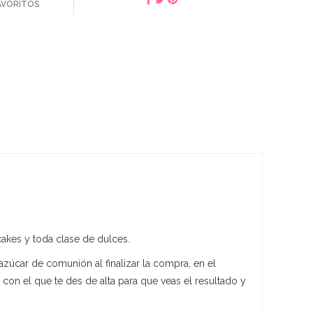
FAVORITOS
akes y toda clase de dulces.
 azúcar de comunión al finalizar la compra, en el
con el que te des de alta para que veas el resultado y