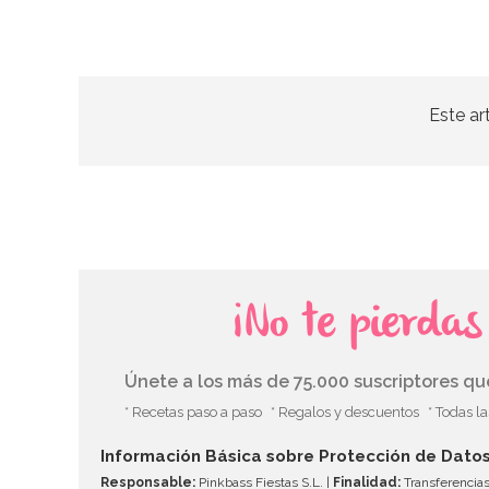
Este ar
¡No te pierda
Únete a los más de 75.000 suscriptores q
* Recetas paso a paso
* Regalos y descuentos
* Todas l
Información Básica sobre Protección de Dato
Responsable:
Pinkbass Fiestas S.L. |
Finalidad:
Transferencias