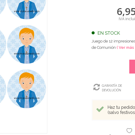
6,9
IVA inclu
EN STOCK
Juego de 12 impresiones
de Comunión
( Ver más 
GARANTÍA DE
DEVOLUCIÓN
Haz tu pedido 
(salvo festivo