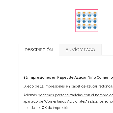
DESCRIPCIÓN
ENVÍO Y PAGO
12 Impresiones en Papel de Azúcar Niño Comunió
Juego de 12 impresiones en papel de azúcar redondas 
Además
podemos personalizártelas con el nombre del
apartado de "
Comentarios Adicionales
" indícanos el n
nos des el
OK
de impresión.