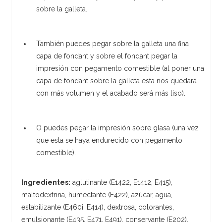
sobre la galleta.
También puedes pegar sobre la galleta una fina
capa de fondant y sobre el fondant pegar la
impresión con pegamento comestible (al poner una
capa de fondant sobre la galleta esta nos quedará
con más volumen y el acabado será más liso).
O puedes pegar la impresión sobre glasa (una vez
que esta se haya endurecido con pegamento
comestible).
Ingredientes:
aglutinante (E1422, E1412, E415),
maltodextrina, humectante (E422), azúcar, agua,
estabilizante (E460i, E414), dextrosa, colorantes,
emulsionante (E435, E471, E491), conservante (E202),