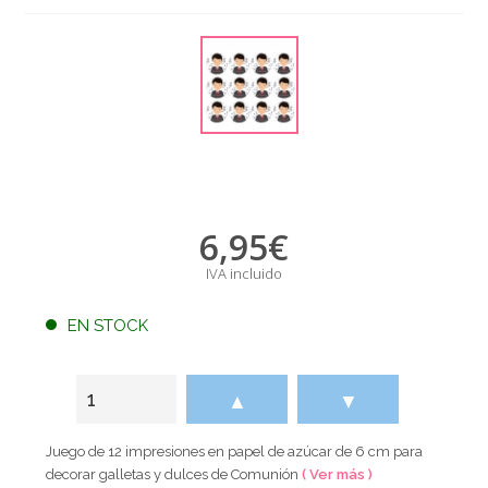
6,95
€
IVA incluido
EN STOCK
▲
▼
Juego de 12 impresiones en papel de azúcar de 6 cm para
decorar galletas y dulces de Comunión
( Ver más )