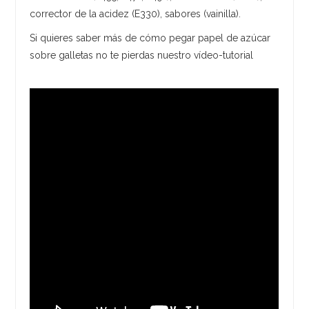
corrector de la acidez (E330), sabores (vainilla).
Si quieres saber más de cómo pegar papel de azúcar
sobre galletas no te pierdas nuestro vídeo-tutorial