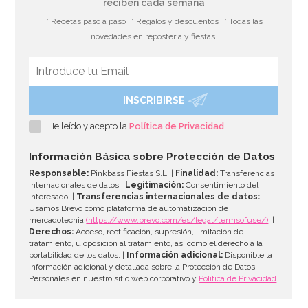
reciben cada semana
* Recetas paso a paso
* Regalos y descuentos
* Todas las
novedades en repostería y fiestas
INSCRIBIRSE
He leído y acepto la
Política de Privacidad
Información Básica sobre Protección de Datos
Responsable:
Pinkbass Fiestas S.L. |
Finalidad:
Transferencias
internacionales de datos |
Legitimación:
Consentimiento del
interesado. |
Transferencias internacionales de datos:
Usamos Brevo como plataforma de automatización de
mercadotecnia
(https://www.brevo.com/es/legal/termsofuse/)
. |
Derechos:
Acceso, rectificación, supresión, limitación de
tratamiento, u oposición al tratamiento, así como el derecho a la
portabilidad de los datos. |
Información adicional:
Disponible la
información adicional y detallada sobre la Protección de Datos
Personales en nuestro sitio web corporativo y
Política de Privacidad
.