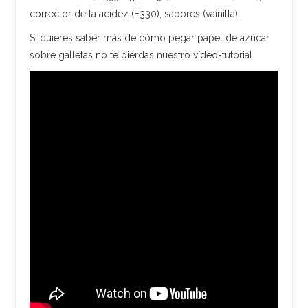
corrector de la acidez (E330), sabores (vainilla).
Si quieres saber más de cómo pegar papel de azúcar
sobre galletas no te pierdas nuestro vídeo-tutorial