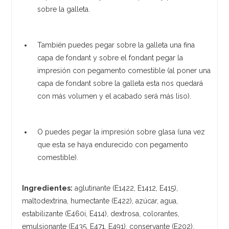
sobre la galleta.
También puedes pegar sobre la galleta una fina
capa de fondant y sobre el fondant pegar la
impresión con pegamento comestible (al poner una
capa de fondant sobre la galleta esta nos quedará
con más volumen y el acabado será más liso).
O puedes pegar la impresión sobre glasa (una vez
que esta se haya endurecido con pegamento
comestible).
Ingredientes:
aglutinante (E1422, E1412, E415),
maltodextrina, humectante (E422), azúcar, agua,
estabilizante (E460i, E414), dextrosa, colorantes,
emulsionante (E435, E471, E491), conservante (E202),