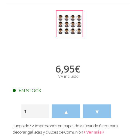
6,95
€
IVA incluido
EN STOCK
▲
▼
Juego de 12 impresiones en papel de azúcar de 6 cm para
decorar galletas y dulces de Comunión
( Ver más )