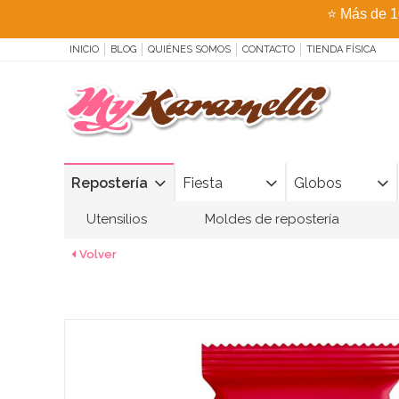
⭐
Más de 1
INICIO
BLOG
QUIÉNES SOMOS
CONTACTO
TIENDA FÍSICA
Repostería
Fiesta
Globos
Utensilios
Moldes de repostería
Volver