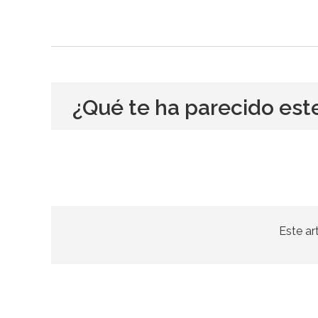
¿Qué te ha parecido est
Este ar