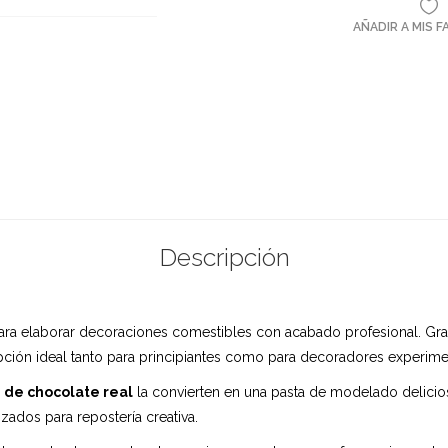
AÑADIR A MIS 
Descripción
a elaborar decoraciones comestibles con acabado profesional. Gracia
opción ideal tanto para principiantes como para decoradores experim
 de chocolate real
la convierten en una pasta de modelado deliciosa 
zados para repostería creativa.