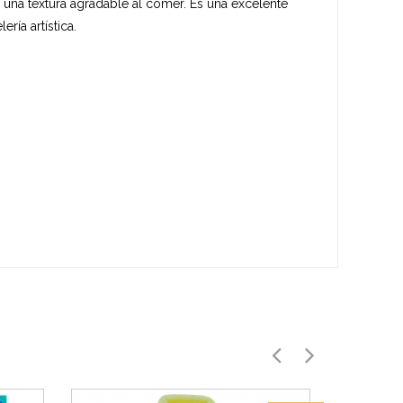
una textura agradable al comer. Es una excelente
ía artística.