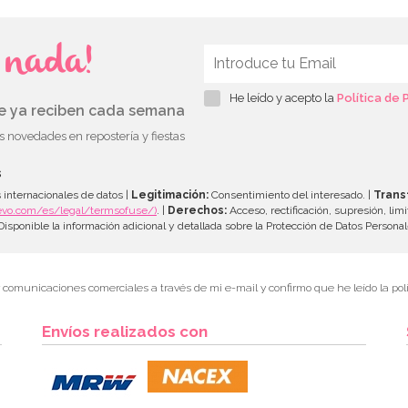
s nada!
He leído y acepto la
Política de 
ue ya reciben cada semana
as novedades en repostería y fiestas
s
 internacionales de datos |
Legitimación:
Consentimiento del interesado. |
Trans
evo.com/es/legal/termsofuse/)
. |
Derechos:
Acceso, rectificación, supresión, limi
isponible la información adicional y detallada sobre la Protección de Datos Persona
r comunicaciones comerciales a través de mi e-mail y confirmo que he leído la polí
Envíos realizados con