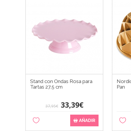
Stand con Ondas Rosa para
Nordi
Tartas 27,5 cm
Pan
33,39€
37,95€
AÑADIR