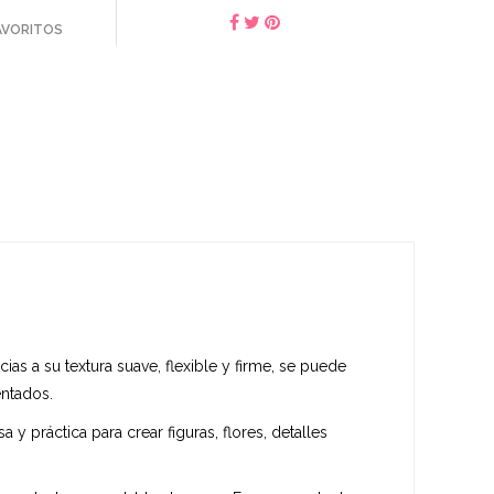
FAVORITOS
s a su textura suave, flexible y firme, se puede
entados.
y práctica para crear figuras, flores, detalles