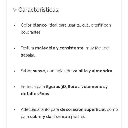
✨ Características:
Color
blanco
, ideal para usar tal cual o teñir con
colorantes.
Textura
maleable y consistente
, muy fácil de
trabajar.
Sabor
suave
, con notas de
vainilla y almendra
.
Perfecta para
figuras 3D, flores, volúmenes y
detalles finos
.
Adecuada tanto para
decoración superficial
como
para
cubrir y dar forma
a postres.