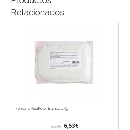
Productos
Relacionados
Fondant PastKolor Blanco 1 Kg
6,53€
6,53€