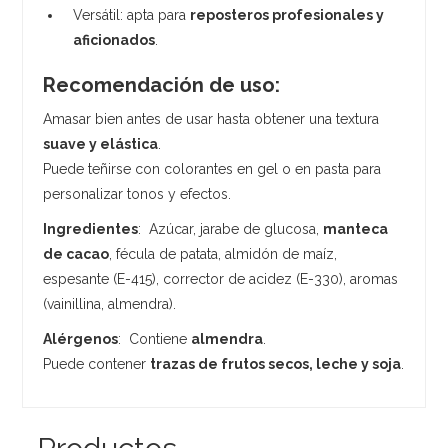
Versátil: apta para
reposteros profesionales y
aficionados
.
Recomendación de uso:
Amasar bien antes de usar hasta obtener una textura
suave y elástica
.
Puede teñirse con colorantes en gel o en pasta para
personalizar tonos y efectos.
Ingredientes
: Azúcar, jarabe de glucosa,
manteca
de cacao
, fécula de patata, almidón de maíz,
espesante (E-415), corrector de acidez (E-330), aromas
(vainillina, almendra).
Alérgenos
: Contiene
almendra
.
Puede contener
trazas de frutos secos, leche y soja
.