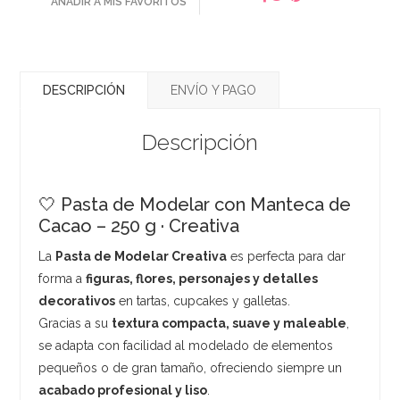
AÑADIR A MIS FAVORITOS
DESCRIPCIÓN
ENVÍO Y PAGO
Descripción
🤍 Pasta de Modelar con Manteca de
Cacao – 250 g · Creativa
La
Pasta de Modelar Creativa
es perfecta para dar
forma a
figuras, flores, personajes y detalles
decorativos
en tartas, cupcakes y galletas.
Gracias a su
textura compacta, suave y maleable
,
se adapta con facilidad al modelado de elementos
pequeños o de gran tamaño, ofreciendo siempre un
acabado profesional y liso
.