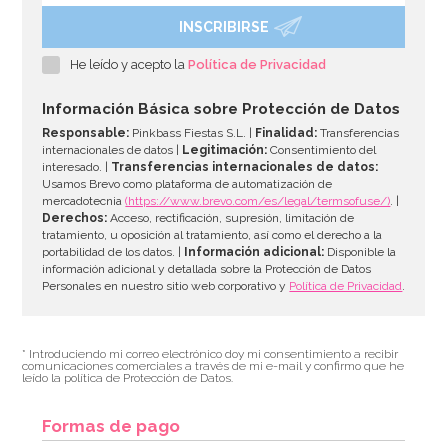
INSCRIBIRSE
He leído y acepto la
Política de Privacidad
Información Básica sobre Protección de Datos
Responsable:
Pinkbass Fiestas S.L. |
Finalidad:
Transferencias
internacionales de datos |
Legitimación:
Consentimiento del
interesado. |
Transferencias internacionales de datos:
Usamos Brevo como plataforma de automatización de
mercadotecnia
(https://www.brevo.com/es/legal/termsofuse/)
. |
Derechos:
Acceso, rectificación, supresión, limitación de
tratamiento, u oposición al tratamiento, así como el derecho a la
portabilidad de los datos. |
Información adicional:
Disponible la
información adicional y detallada sobre la Protección de Datos
Personales en nuestro sitio web corporativo y
Política de Privacidad
.
* Introduciendo mi correo electrónico doy mi consentimiento a recibir
comunicaciones comerciales a través de mi e-mail y confirmo que he
leído la política de Protección de Datos.
Formas de pago