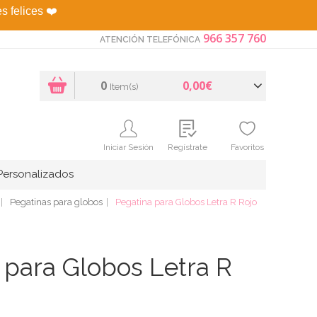
es felices
❤️
966 357 760
ATENCIÓN TELEFÓNICA
0
0,00€
Item(s)
Iniciar Sesión
Regístrate
Favoritos
Personalizados
Pegatinas para globos
Pegatina para Globos Letra R Rojo
 para Globos Letra R