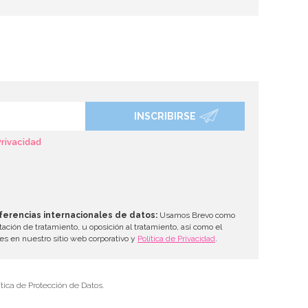
INSCRIBIRSE
Privacidad
ferencias internacionales de datos:
Usamos Brevo como
tación de tratamiento, u oposición al tratamiento, así como el
les en nuestro sitio web corporativo y
Política de Privacidad
.
tica de Protección de Datos.