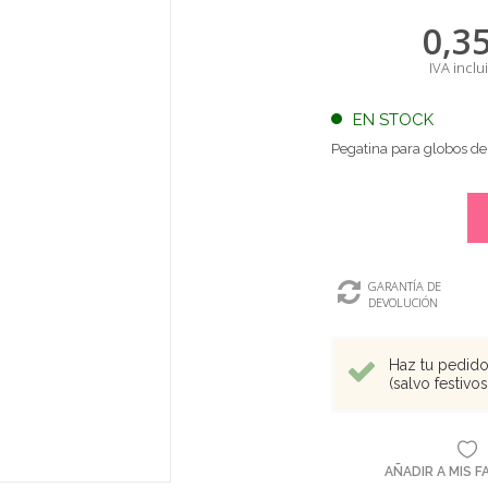
0,3
IVA inclu
EN STOCK
Pegatina para globos d
GARANTÍA DE
DEVOLUCIÓN
Haz tu pedido 
(salvo festivo
AÑADIR A MIS 