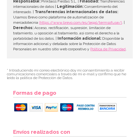
Responsable:
Pinkbass Fiestas S.L. |
Finalidad:
Transferencias
internacionales de datos |
Legitimación:
Consentimiento del
interesado. |
Transferencias internacionales de datos:
Usamos Brevo como plataforma de automatización de
mercadotecnia
(https://www.brevo.com/es/legal/termsofuse/)
. |
Derechos:
Acceso, rectificación, supresión, limitación de
tratamiento, u oposición al tratamiento, así como el derecho a la
portabilidad de los datos. |
Información adicional:
Disponible la
información adicional y detallada sobre la Protección de Datos
Personales en nuestro sitio web corporativo y
Política de Privacidad
.
* Introduciendo mi correo electrónico doy mi consentimiento a recibir
comunicaciones comerciales a través de mi e-mail y confirmo que he
leído la política de Protección de Datos.
Formas de pago
Envíos realizados con