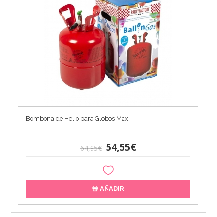
Bombona de Helio para Globos Maxi
54,55€
64,95€
AÑADIR