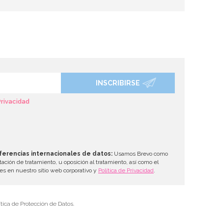
INSCRIBIRSE
Privacidad
ferencias internacionales de datos:
Usamos Brevo como
tación de tratamiento, u oposición al tratamiento, así como el
les en nuestro sitio web corporativo y
Política de Privacidad
.
tica de Protección de Datos.