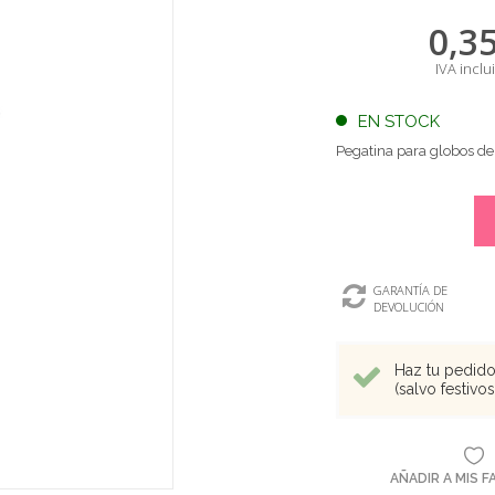
0,3
IVA inclu
EN STOCK
Pegatina para globos d
GARANTÍA DE
DEVOLUCIÓN
Haz tu pedido 
(salvo festivo
AÑADIR A MIS 