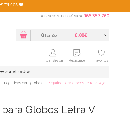
es felices
❤️
966 357 760
ATENCIÓN TELEFÓNICA
0
0,00€
Item(s)
Iniciar Sesión
Regístrate
Favoritos
Personalizados
Pegatinas para globos
Pegatina para Globos Letra V Rojo
 para Globos Letra V