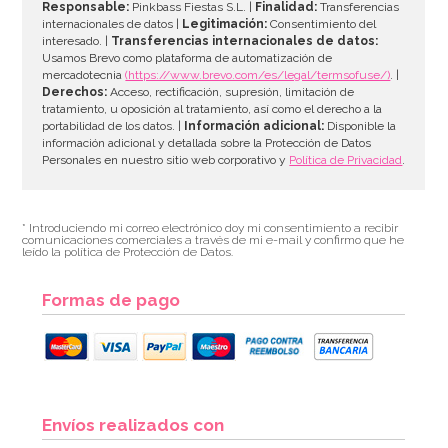
Responsable:
Pinkbass Fiestas S.L. |
Finalidad:
Transferencias
internacionales de datos |
Legitimación:
Consentimiento del
interesado. |
Transferencias internacionales de datos:
Usamos Brevo como plataforma de automatización de
mercadotecnia
(https://www.brevo.com/es/legal/termsofuse/)
. |
Derechos:
Acceso, rectificación, supresión, limitación de
tratamiento, u oposición al tratamiento, así como el derecho a la
portabilidad de los datos. |
Información adicional:
Disponible la
información adicional y detallada sobre la Protección de Datos
Personales en nuestro sitio web corporativo y
Política de Privacidad
.
* Introduciendo mi correo electrónico doy mi consentimiento a recibir
comunicaciones comerciales a través de mi e-mail y confirmo que he
leído la política de Protección de Datos.
Formas de pago
Envíos realizados con