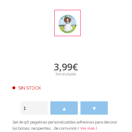
3,99
€
IVA incluido
SIN STOCK
▲
▼
Set de 96 pegatinas personalizables adhesivas para decorar
las bolsas, recipientes... de comunión
( Ver más )