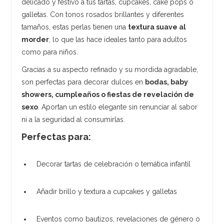
delicado y festivo a tus tartas, cupcakes, cake pops o
galletas. Con tonos rosados brillantes y diferentes
tamaños, estas perlas tienen una
textura suave al
morder
, lo que las hace ideales tanto para adultos
como para niños.
Gracias a su aspecto refinado y su mordida agradable,
son perfectas para decorar dulces en
bodas, baby
showers, cumpleaños o fiestas de revelación de
sexo
. Aportan un estilo elegante sin renunciar al sabor
ni a la seguridad al consumirlas.
Perfectas para:
Decorar tartas de celebración o temática infantil
Añadir brillo y textura a cupcakes y galletas
Eventos como bautizos, revelaciones de género o