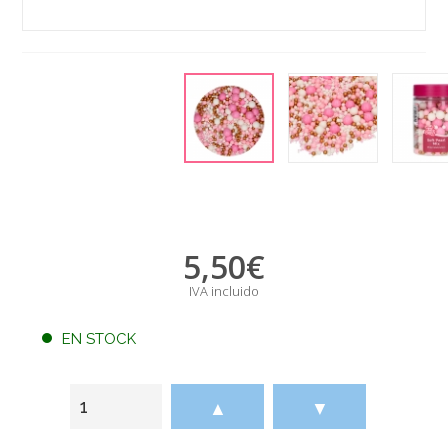
5,50
€
IVA incluido
EN STOCK
▲
▼