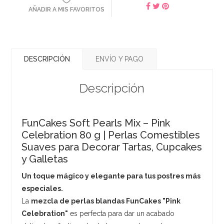
AÑADIR A MIS FAVORITOS
DESCRIPCIÓN
ENVÍO Y PAGO
Descripción
FunCakes Soft Pearls Mix – Pink
Celebration 80 g | Perlas Comestibles
Suaves para Decorar Tartas, Cupcakes
y Galletas
Un toque mágico y elegante para tus postres más
especiales.
La
mezcla de perlas blandas FunCakes "Pink
Celebration"
es perfecta para dar un acabado