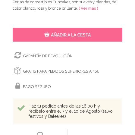
Perlas de comestibles Funcakes, son suaves y blandas, de
color blanco, rosa y bronce brillante.
( Ver más )
AÑADIR A LA CESTA
GARANTÍA DE DEVOLUCIÓN
GRATIS PARA PEDIDOS SUPERIORES A 45€
PAGO SEGURO
Haz tu pedido antes de las 16:00 h y
recíbelo entre el 7 y el 10 de Agosto (salvo
festivos y Baleares)