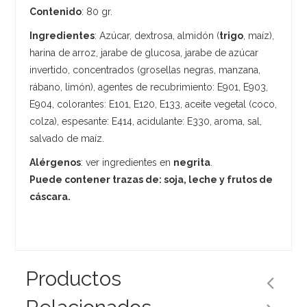
Contenido
: 80 gr.
Ingredientes
: Azúcar, dextrosa, almidón (
trigo
, maíz),
harina de arroz, jarabe de glucosa, jarabe de azúcar
invertido, concentrados (grosellas negras, manzana,
rábano, limón), agentes de recubrimiento: E901, E903,
E904, colorantes: E101, E120, E133, aceite vegetal (coco,
colza), espesante: E414, acidulante: E330, aroma, sal,
salvado de maíz.
Alérgenos
: ver ingredientes en
negrita
.
Puede contener trazas de: soja, leche y frutos de
cáscara.
Productos