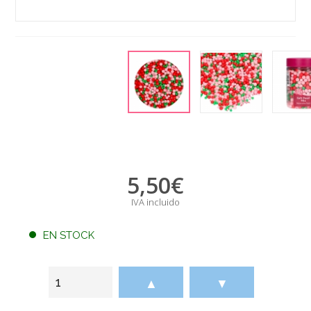
5,50
€
IVA incluido
EN STOCK
▲
▼