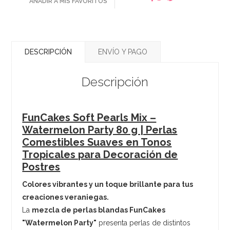
AÑADIR A MIS FAVORITOS
DESCRIPCIÓN
ENVÍO Y PAGO
Descripción
FunCakes Soft Pearls Mix –
Watermelon Party 80 g | Perlas
Comestibles Suaves en Tonos
Tropicales para Decoración de
Postres
Colores vibrantes y un toque brillante para tus
creaciones veraniegas.
La
mezcla de perlas blandas FunCakes
"Watermelon Party"
presenta perlas de distintos