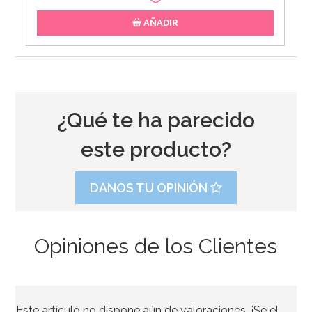
AÑADIR
¿Qué te ha parecido
este producto?
DANOS TU OPINIÓN
Opiniones de los Clientes
Stand con Ondas Rosa para Tartas 27,5 cm
Este artículo no dispone aún de valoraciones. ¡Se el