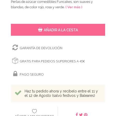
Perlas de azúcar comestibles Funcakes, son suaves y
blandas, de color rojo, rosa y verde.
( Ver más )
AÑADIR A LA CESTA
GARANTÍA DE DEVOLUCIÓN
GRATIS PARA PEDIDOS SUPERIORES A 45€
PAGO SEGURO
Haz tu pedido ahora y recíbelo entre el 11 y
el 12 de Agosto (salvo festivos y Baleares)