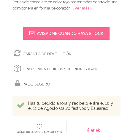
Perlas de chocolate en color rojo presentadas dentro de una
bombonera en forma de corazón.
( Ver más )
AVISADME CUANDO HAYA STOCK
GARANTÍA DE DEVOLUCIÓN
GRATIS PARA PEDIDOS SUPERIORES A 45€
PAGO SEGURO
Haz tu pedido ahora y recíbelo entre el 10 y
el 11 de Agosto (salvo festivos y Baleares)
AÑADIR A MIS FAVORITOS