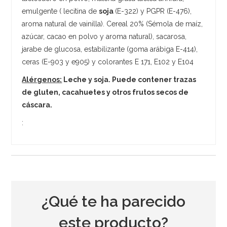
emulgente ( lecitina de
soja
(E-322) y PGPR (E-476),
aroma natural de vainilla). Cereal 20% (Sémola de maíz,
azúcar, cacao en polvo y aroma natural), sacarosa,
jarabe de glucosa, estabilizante (goma arábiga E-414),
ceras (E-903 y e905) y colorantes E 171, E102 y E104
Alérgenos:
Leche y soja. Puede contener trazas
de gluten, cacahuetes y otros frutos secos de
cáscara.
:
¿Qué te ha parecido
este producto?