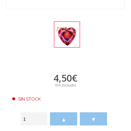
4,50
€
IVA incluido
SIN STOCK
▲
▼