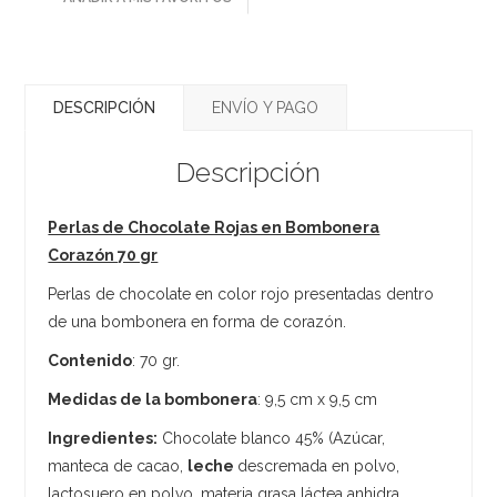
DESCRIPCIÓN
ENVÍO Y PAGO
Descripción
Perlas de Chocolate Rojas en Bombonera
Corazón 70 gr
Perlas de chocolate en color rojo presentadas dentro
de una bombonera en forma de corazón.
Contenido
: 70 gr.
Medidas de la bombonera
: 9,5 cm x 9,5 cm
Ingredientes:
Chocolate blanco 45% (Azúcar,
manteca de cacao,
leche
descremada en polvo,
lactosuero en polvo, materia grasa láctea anhidra,