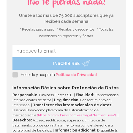
¡No te pierdas nada!
Únete a los más de 75.000 suscriptores que ya
reciben cada semana
* Recetas paso a paso
* Regalos y descuentos
* Todas las
novedades en repostería y fiestas
INSCRIBIRSE
He leído y acepto la
Política de Privacidad
Información Básica sobre Protección de Datos
Responsable:
Pinkbass Fiestas S.L. |
Finalidad:
Transferencias
internacionales de datos |
Legitimación:
Consentimiento del
interesado. |
Transferencias internacionales de datos:
Usamos Brevo como plataforma de automatización de
mercadotecnia
(https://www.brevo.com/es/legal/termsofuse/)
. |
Derechos:
Acceso, rectificación, supresión, limitación de
tratamiento, u oposición al tratamiento, así como el derecho a la
portabilidad de los datos. |
Información adicional:
Disponible la