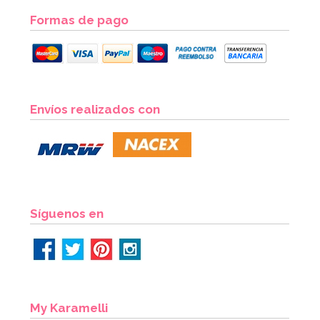
Formas de pago
Boquilla PME hoja nº51 Estándar
Envíos realizados con
3,35€
3,49€
AÑADIR
Síguenos en
My Karamelli