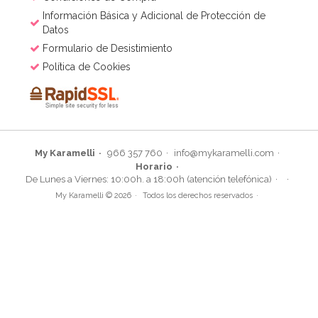
Información Básica y Adicional de Protección de
Datos
Formulario de Desistimiento
Política de Cookies
My Karamelli
966 357 760
info@mykaramelli.com
Horario
Molde Plástico Mano 27 cm
De Lunes a Viernes: 10:00h. a 18:00h (atención telefónica)
My Karamelli © 2026
Todos los derechos reservados
3,95€
AÑADIR