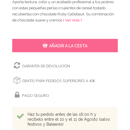
Aporta textura, color y un acabado profesional a tus postres
con estas pequeñas perlas crujientes de cereal tostado
recubiertas con chocolate Ruby Callebaut. Su combinación
de chocolate suave y cremos
( Ver más )
AÑADIR A LA CESTA
GARANTÍA DE DEVOLUCIÓN
GRATIS PARA PEDIDOS SUPERIORES A 45€
PAGO SEGURO
Haz tu pedido antes de las 16:00 h y
recíbelo entre el 10 y el 11 de Agosto (salvo
festivos y Baleares)