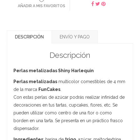
AÑADIR A MIS FAVORITOS
DESCRIPCIÓN
ENVÍO Y PAGO
Descripción
Perlas metalizadas Shiny Harlequin
Perlas metalizadas
multicolor comestibles de 4 mm
de la marca
FunCakes
.
Con estas perlas de azúcar podrás realizar infinidad de
decoraciones en tus tartas, cupcakes, flores, etc. Se
pueden utilizar como centro de una flor o como
borden en una tarta. Se presenta en un práctico frasco
dispensador.
Ingredientes
: harina de
trigo
, azúcar, maltodextrina,