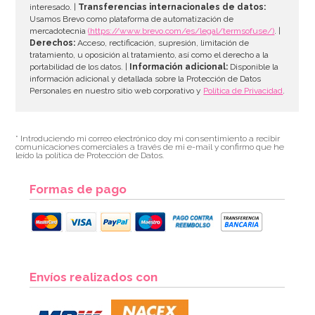
interesado. |
Transferencias internacionales de datos:
AÑADIR
Usamos Brevo como plataforma de automatización de
mercadotecnia
(https://www.brevo.com/es/legal/termsofuse/)
. |
Derechos:
Acceso, rectificación, supresión, limitación de
tratamiento, u oposición al tratamiento, así como el derecho a la
portabilidad de los datos. |
Información adicional:
Disponible la
información adicional y detallada sobre la Protección de Datos
Personales en nuestro sitio web corporativo y
Política de Privacidad
.
* Introduciendo mi correo electrónico doy mi consentimiento a recibir
comunicaciones comerciales a través de mi e-mail y confirmo que he
leído la política de Protección de Datos.
Formas de pago
Preparado para Buttercream 1 Kg - FunCakes
Envíos realizados con
7,95€