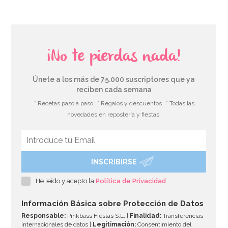
¡No te pierdas nada!
Únete a los más de 75.000 suscriptores que ya
reciben cada semana
* Recetas paso a paso
* Regalos y descuentos
* Todas las
novedades en repostería y fiestas
INSCRIBIRSE
Pegamento Comestible 25 gr - Rainbow Dust
He leído y acepto la
Política de Privacidad
2,95€
Información Básica sobre Protección de Datos
Responsable:
Pinkbass Fiestas S.L. |
Finalidad:
Transferencias
internacionales de datos |
Legitimación:
Consentimiento del