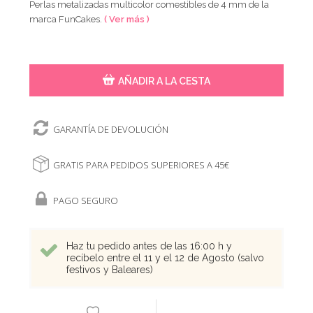
Perlas metalizadas multicolor comestibles de 4 mm de la
marca FunCakes.
( Ver más )
AÑADIR A LA CESTA
GARANTÍA DE DEVOLUCIÓN
GRATIS PARA PEDIDOS SUPERIORES A 45€
PAGO SEGURO
Haz tu pedido antes de las 16:00 h y
recíbelo entre el 11 y el 12 de Agosto (salvo
festivos y Baleares)