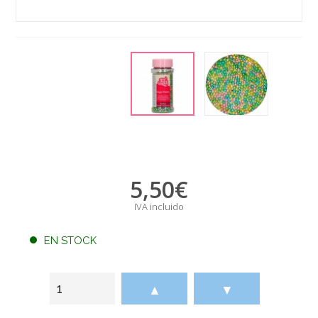
5,50
€
IVA incluido
EN STOCK
▲
▼