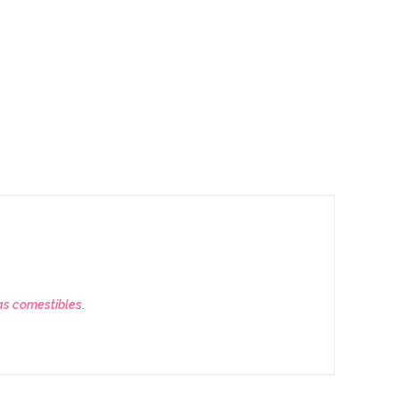
as comestibles
.