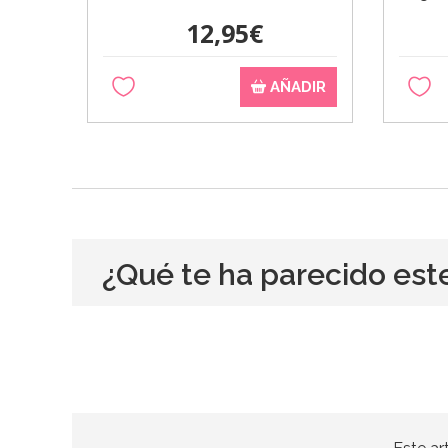
12,95€
AÑADIR
¿Qué te ha parecido est