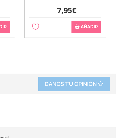
7,95€
DIR
AÑADIR
DANOS TU OPINIÓN