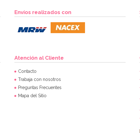
Envíos realizados con
Atención al Cliente
Contacto
Trabaja con nosotros
Preguntas Frecuentes
Mapa del Sitio