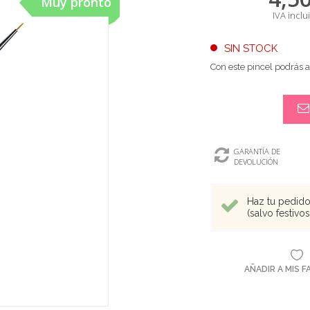
Muy pronto
IVA inclu
SIN STOCK
Con este pincel podrás a
GARANTÍA DE
DEVOLUCIÓN
Haz tu pedido 
(salvo festivo
AÑADIR A MIS 