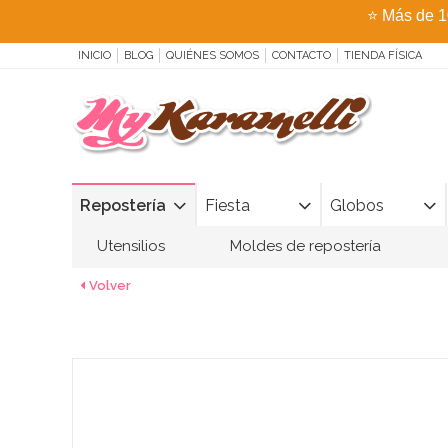
⭐
Más de 1
INICIO
BLOG
QUIÉNES SOMOS
CONTACTO
TIENDA FÍSICA
Repostería
Fiesta
Globos
Utensilios
Moldes de repostería
Volver