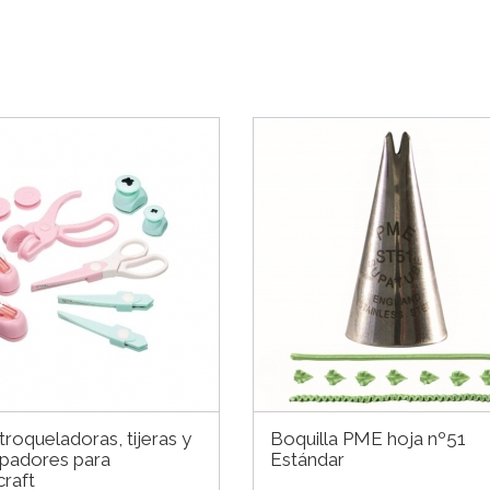
 troqueladoras, tijeras y
Boquilla PME hoja nº51
padores para
Estándar
raft