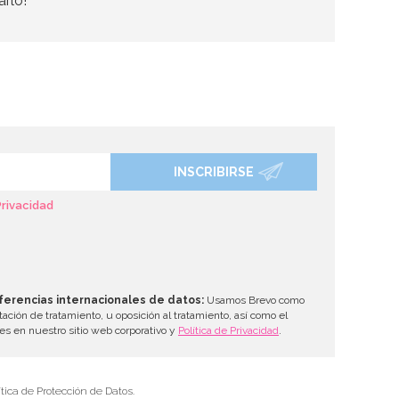
arlo!
INSCRIBIRSE
Privacidad
ferencias internacionales de datos:
Usamos Brevo como
tación de tratamiento, u oposición al tratamiento, así como el
les en nuestro sitio web corporativo y
Política de Privacidad
.
tica de Protección de Datos.