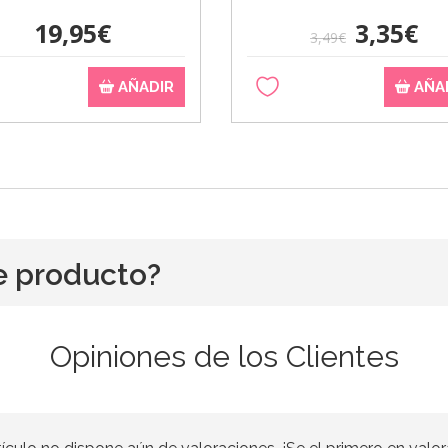
19,95€
3,35€
3,49€
AÑADIR
AÑA
e producto?
Opiniones de los Clientes