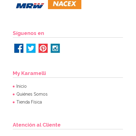
12,95€
AÑADIR
Síguenos en
My Karamelli
Inicio
Quiénes Somos
Tienda Física
Atención al Cliente