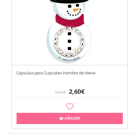
Cápsulas para Cupcakes Hombre de Nieve
2,60€
2,60€
AÑADIR