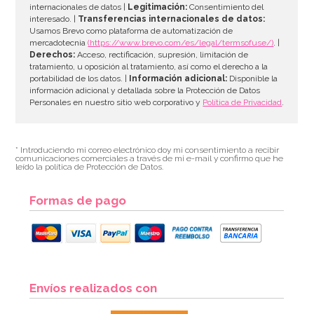
internacionales de datos |
Legitimación:
Consentimiento del
interesado. |
Transferencias internacionales de datos:
AÑADIR
Usamos Brevo como plataforma de automatización de
mercadotecnia
(https://www.brevo.com/es/legal/termsofuse/)
. |
Derechos:
Acceso, rectificación, supresión, limitación de
tratamiento, u oposición al tratamiento, así como el derecho a la
portabilidad de los datos. |
Información adicional:
Disponible la
información adicional y detallada sobre la Protección de Datos
Personales en nuestro sitio web corporativo y
Política de Privacidad
.
* Introduciendo mi correo electrónico doy mi consentimiento a recibir
comunicaciones comerciales a través de mi e-mail y confirmo que he
leído la política de Protección de Datos.
Formas de pago
Molde Great Impressions Shoes 2
Envíos realizados con