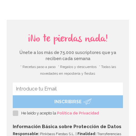
¡No te pierdas nada!
Únete a los más de 75.000 suscriptores que ya
reciben cada semana
* Recetas paso a paso
* Regalos y descuentos
* Todas las
novedades en repostería y fiestas
INSCRIBIRSE
Cupcake Combo Bosque encantado
He leído y acepto la
Política de Privacidad
2,95€
2,95€
Información Básica sobre Protección de Datos
Responsable:
Pinkbass Fiestas S.L. |
Finalidad:
Transferencias