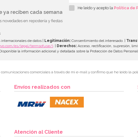
He leído y acepto la
Política de 
ue ya reciben cada semana
as novedades en repostería y fiestas
s
 internacionales de datos |
Legitimación:
Consentimiento del interesado. |
Trans
evo.com/es/legal/termsofuse/)
. |
Derechos:
Acceso, rectificación, supresión, limi
isponible la información adicional y detallada sobre la Protección de Datos Persona
r comunicaciones comerciales a través de mi e-mail y confirmo que he leído la polí
Envíos realizados con
Atención al Cliente