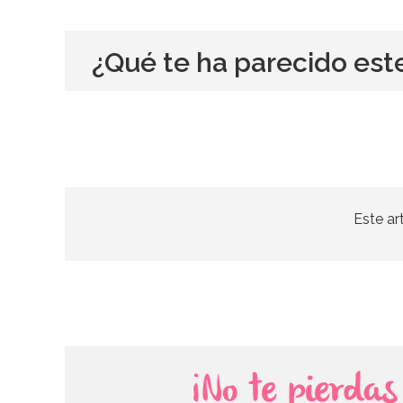
¿Qué te ha parecido est
Este ar
¡No te pierda