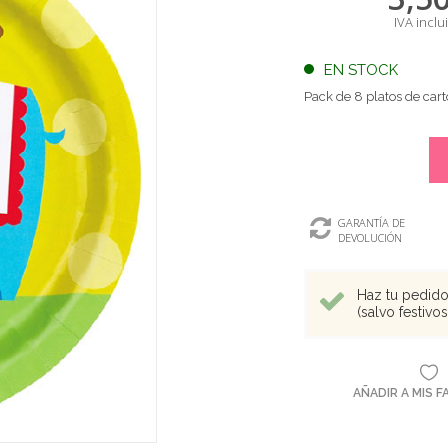
IVA inclu
EN STOCK
Pack de 8 platos de car
GARANTÍA DE
DEVOLUCIÓN
Haz tu pedido 
(salvo festivo
AÑADIR A MIS 