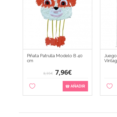
Piñata Patrulla Modelo B 40
Juego 
cm
Vinta
7,96€
8,95€
AÑADIR