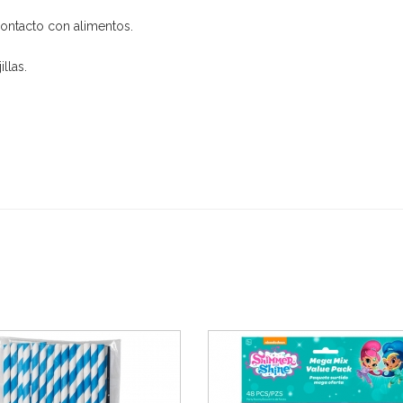
contacto con alimentos.
llas.