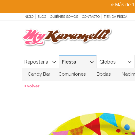
⭐
Más de 1
INICIO
BLOG
QUIÉNES SOMOS
CONTACTO
TIENDA FÍSICA
Repostería
Fiesta
Globos
Candy Bar
Comuniones
Bodas
Nacim
Volver