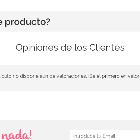
e producto?
Opiniones de los Clientes
tículo no dispone aún de valoraciones. ¡Se el primero en valor
s nada!