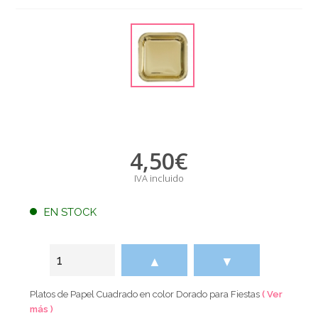
4,50
€
IVA incluido
EN STOCK
▲
▼
Platos de Papel Cuadrado en color Dorado para Fiestas
( Ver
más )