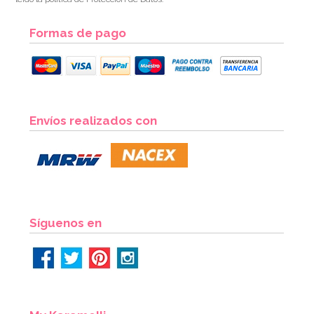
Formas de pago
Juego de 8 Vasos Dorados
Envíos realizados con
2,00€
AÑADIR
Síguenos en