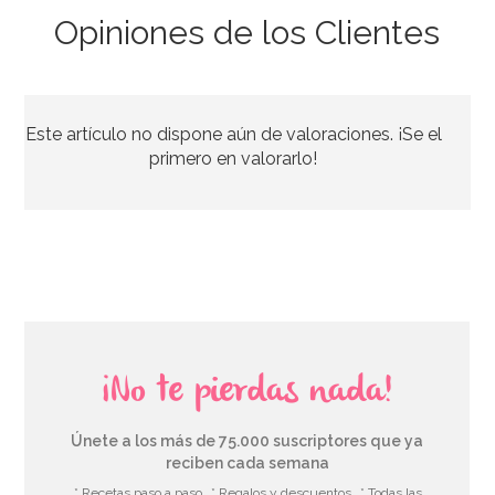
Opiniones de los Clientes
Vasos Dorados con Purpurina 10 ud
Este artículo no dispone aún de valoraciones. ¡Se el
4,50€
primero en valorarlo!
AÑADIR
¡No te pierdas nada!
Únete a los más de 75.000 suscriptores que ya
reciben cada semana
* Recetas paso a paso
* Regalos y descuentos
* Todas las