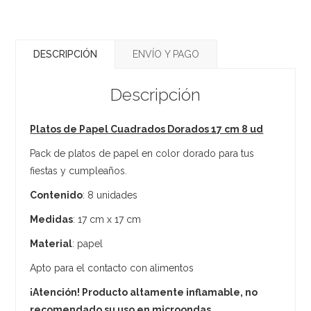
DESCRIPCIÓN
ENVÍO Y PAGO
Descripción
Platos de Papel Cuadrados Dorados 17 cm 8 ud
Pack de platos de papel en color dorado para tus
fiestas y cumpleaños.
Contenido
: 8 unidades
Medidas
: 17 cm x 17 cm
Material
: papel
Apto para el contacto con alimentos
¡Atención! Producto altamente inflamable, no
recomendado su uso en microondas.