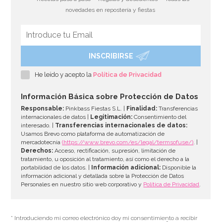
novedades en repostería y fiestas
INSCRIBIRSE
Juego de 8 Vasos Dorados
He leído y acepto la
Política de Privacidad
2,00€
Información Básica sobre Protección de Datos
Responsable:
Pinkbass Fiestas S.L. |
Finalidad:
Transferencias
internacionales de datos |
Legitimación:
Consentimiento del
interesado. |
Transferencias internacionales de datos:
AÑADIR
Usamos Brevo como plataforma de automatización de
mercadotecnia
(https://www.brevo.com/es/legal/termsofuse/)
. |
Derechos:
Acceso, rectificación, supresión, limitación de
tratamiento, u oposición al tratamiento, así como el derecho a la
portabilidad de los datos. |
Información adicional:
Disponible la
información adicional y detallada sobre la Protección de Datos
Personales en nuestro sitio web corporativo y
Política de Privacidad
.
* Introduciendo mi correo electrónico doy mi consentimiento a recibir