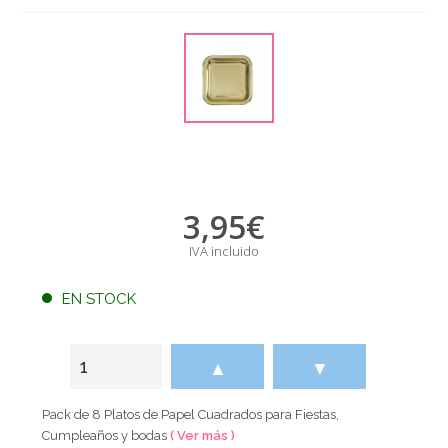
3,95
€
IVA incluido
EN STOCK
▲
▼
Pack de 8 Platos de Papel Cuadrados para Fiestas,
Cumpleaños y bodas
( Ver más )