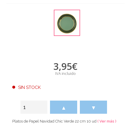
3,95
€
IVA incluido
SIN STOCK
▲
▼
Platos de Papel Navidad Chic Verde 22 cm 10 ud
( Ver más )