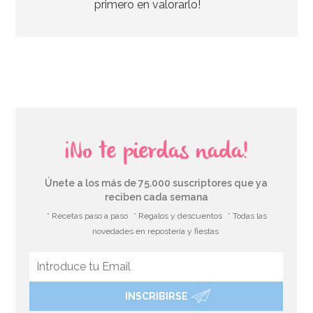
primero en valorarlo!
AÑADIR
¡No te pierdas nada!
Únete a los más de 75.000 suscriptores que ya
reciben cada semana
* Recetas paso a paso
* Regalos y descuentos
* Todas las
novedades en repostería y fiestas
INSCRIBIRSE
Set de 13 Accesorios para Photocall Dulce Navidad