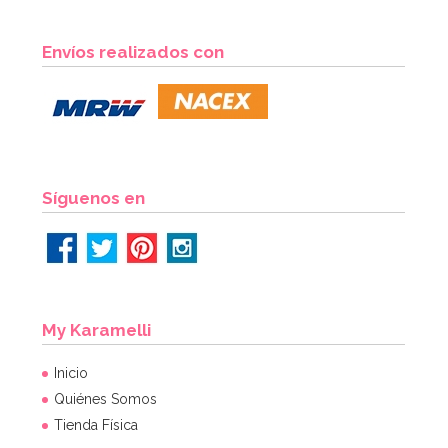
Centro de Mesa Muérdago 15 cm
Envíos realizados con
1,95€
AÑADIR
Síguenos en
My Karamelli
Inicio
Quiénes Somos
Tienda Física