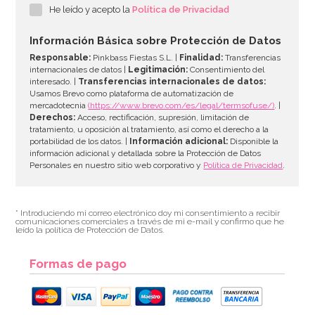
He leído y acepto la
Política de Privacidad
8,95€
Información Básica sobre Protección de Datos
Responsable:
Pinkbass Fiestas S.L. |
Finalidad:
Transferencias
internacionales de datos |
Legitimación:
Consentimiento del
interesado. |
Transferencias internacionales de datos:
AÑADIR
Usamos Brevo como plataforma de automatización de
mercadotecnia
(https://www.brevo.com/es/legal/termsofuse/)
. |
Derechos:
Acceso, rectificación, supresión, limitación de
tratamiento, u oposición al tratamiento, así como el derecho a la
portabilidad de los datos. |
Información adicional:
Disponible la
información adicional y detallada sobre la Protección de Datos
Personales en nuestro sitio web corporativo y
Política de Privacidad
.
* Introduciendo mi correo electrónico doy mi consentimiento a recibir
comunicaciones comerciales a través de mi e-mail y confirmo que he
leído la política de Protección de Datos.
Formas de pago