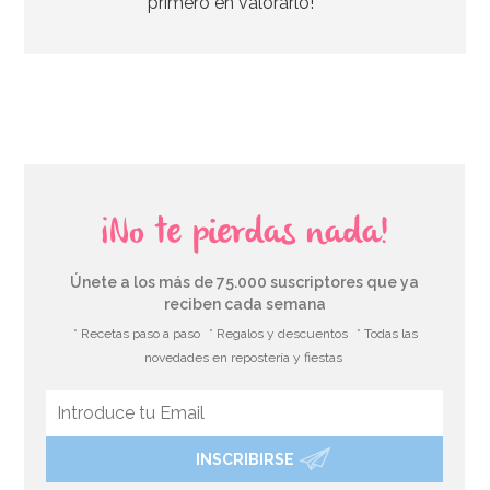
primero en valorarlo!
AÑADIR
¡No te pierdas nada!
Únete a los más de 75.000 suscriptores que ya
reciben cada semana
* Recetas paso a paso
* Regalos y descuentos
* Todas las
novedades en repostería y fiestas
INSCRIBIRSE
Stand con Ondas Rosa para Tartas 27,5 cm