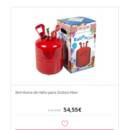
Bombona de Helio para Globos Maxi
54,55€
64,95€