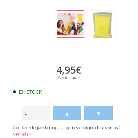
4,95
€
IVA incluido
EN STOCK
▲
▼
Aporta un toque de magia, alegría y energía a tus eventos
(
Ver más )