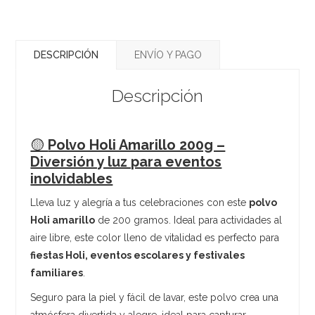
DESCRIPCIÓN
ENVÍO Y PAGO
Descripción
🟡
Polvo Holi Amarillo 200g –
Diversión y luz para eventos
inolvidables
Lleva luz y alegría a tus celebraciones con este
polvo
Holi amarillo
de 200 gramos. Ideal para actividades al
aire libre, este color lleno de vitalidad es perfecto para
fiestas Holi, eventos escolares y festivales
familiares
.
Seguro para la piel y fácil de lavar, este polvo crea una
atmósfera divertida y alegre, ideal para capturar